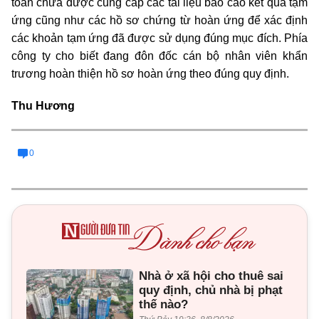
toán chưa được cung cấp các tài liệu báo cáo kết quả tạm
ứng cũng như các hồ sơ chứng từ hoàn ứng để xác định
các khoản tạm ứng đã được sử dụng đúng mục đích. Phía
công ty cho biết đang đôn đốc cán bộ nhân viên khẩn
trương hoàn thiện hồ sơ hoàn ứng theo đúng quy định
.
Thu Hương
0
Nhà ở xã hội cho thuê sai
quy định, chủ nhà bị phạt
thế nào?