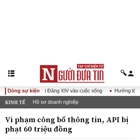
 quyết Đại hội Đảng XIV vào cuộc sống
Dòng sự kiện
Hướng tới Đại hội
KINH TẾ
Hồ sơ doanh nghiệp
Vi phạm công bố thông tin, API bị
phạt 60 triệu đồng