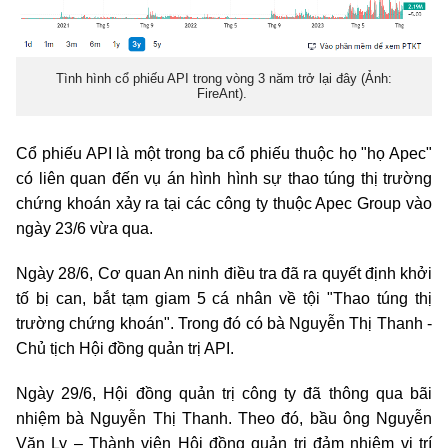
Tình hình cổ phiếu API trong vòng 3 năm trở lại đây (Ảnh:
FireAnt).
Cổ phiếu API là một trong ba cổ phiếu thuộc họ "họ Apec"
có liên quan đến vụ án hình hình sự thao túng thị trường
chứng khoán xảy ra tại các công ty thuộc Apec Group vào
ngày 23/6 vừa qua.
Ngày 28/6, Cơ quan An ninh điều tra đã ra quyết định khởi
tố bị can, bắt tạm giam 5 cá nhân về tội "Thao túng thị
trường chứng khoán". Trong đó có bà Nguyễn Thị Thanh -
Chủ tịch Hội đồng quản trị API.
Ngày 29/6, Hội đồng quản trị công ty đã thông qua bãi
nhiệm bà Nguyễn Thị Thanh. Theo đó, bầu ông Nguyễn
Văn Ly – Thành viên Hội đồng quản trị đảm nhiệm vị trí