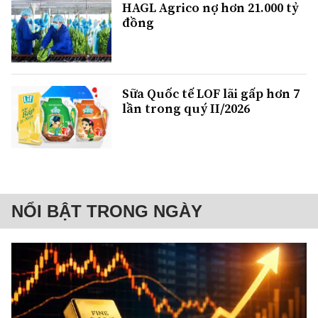
HAGL Agrico nợ hơn 21.000 tỷ
đồng
Sữa Quốc tế LOF lãi gấp hơn 7
lần trong quý II/2026
NỔI BẬT TRONG NGÀY