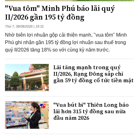
"Vua tôm" Minh Phú báo lãi quý
II/2026 gần 195 tỷ đồng
Thứ 7, 08/08/2026 | 19:31
Nhờ biên lợi nhuận gộp cải thiện mạnh, "vua tôm" Minh
Phú ghi nhận gần 195 tỷ đồng lợi nhuận sau thuế trong
quý II/2026 tăng 18% so với cùng kỳ năm trước.
Lãi tăng mạnh trong quý
II/2026, Rạng Đông sắp chi
gần 59 tỷ đồng cổ tức tiền mặt
"Vua bút bi" Thiên Long báo
lãi hơn 315 tỷ đồng sau nửa
đầu năm 2026