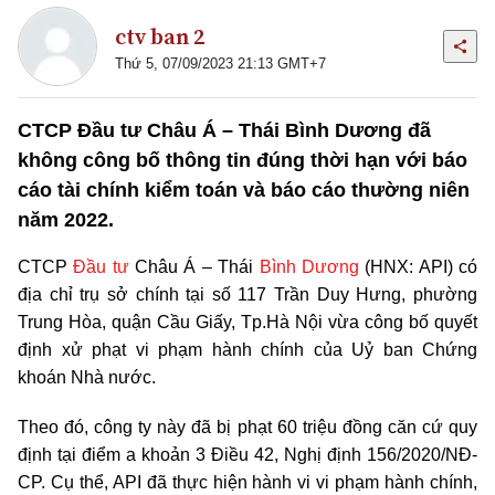
ctv ban 2
Thứ 5, 07/09/2023 21:13 GMT+7
CTCP Đầu tư Châu Á – Thái Bình Dương đã
không công bố thông tin đúng thời hạn với báo
cáo tài chính kiểm toán và báo cáo thường niên
năm 2022.
CTCP
Đầu tư
Châu Á – Thái
Bình Dương
(HNX: API) có
địa chỉ trụ sở chính tại số 117 Trần Duy Hưng, phường
Trung Hòa, quận Cầu Giấy, Tp.Hà Nội vừa công bố quyết
định xử phạt vi phạm hành chính của Uỷ ban Chứng
khoán Nhà nước.
Theo đó, công ty này đã bị phạt 60 triệu đồng căn cứ quy
định tại điểm a khoản 3 Điều 42, Nghị định 156/2020/NĐ-
CP. Cụ thể, API đã thực hiện hành vi vi phạm hành chính,