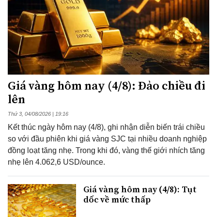
Giá vàng hôm nay (4/8): Đảo chiều đi
lên
Thứ 3, 04/08/2026 | 19:16
Kết thúc ngày hôm nay (4/8), ghi nhận diễn biến trái chiều
so với đầu phiên khi giá vàng SJC tại nhiều doanh nghiệp
đồng loạt tăng nhẹ. Trong khi đó, vàng thế giới nhích tăng
nhẹ lên 4.062,6 USD/ounce.
Giá vàng hôm nay (4/8): Tụt
dốc về mức thấp