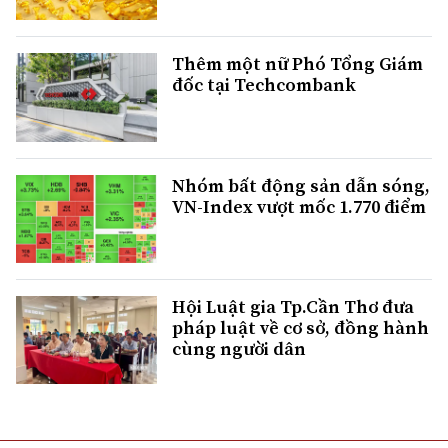
Thêm một nữ Phó Tổng Giám
đốc tại Techcombank
Nhóm bất động sản dẫn sóng,
VN-Index vượt mốc 1.770 điểm
Hội Luật gia Tp.Cần Thơ đưa
pháp luật về cơ sở, đồng hành
cùng người dân