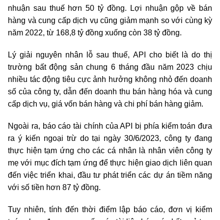
nhuận sau thuế hơn 50 tỷ đồng. Lợi nhuận gộp về bán
hàng và cung cấp dịch vụ cũng giảm mạnh so với cùng kỳ
năm 2022, từ 168,8 tỷ đồng xuống còn 38 tỷ đồng.
Lý giải nguyên nhân lỗ sau thuế, API cho biết là do thị
trường bất động sản chung 6 tháng đầu năm 2023 chịu
nhiều tác động tiêu cực ảnh hưởng không nhỏ đến doanh
số của công ty, dẫn đến doanh thu bán hàng hóa và cung
cấp dịch vụ, giá vốn bán hàng và chi phí bán hàng giảm.
Ngoài ra, báo cáo tài chính của API bị phía kiểm toán đưa
ra ý kiến ngoại trừ do tại ngày 30/6/2023, công ty đang
thực hiện tạm ứng cho các cá nhân là nhân viên công ty
mẹ với mục đích tạm ứng để thực hiện giao dịch liên quan
đến việc triển khai, đầu tư phát triển các dự án tiềm năng
với số tiền hơn 87 tỷ đồng.
Tuy nhiên, tính đến thời điểm lập báo cáo, đơn vị kiểm