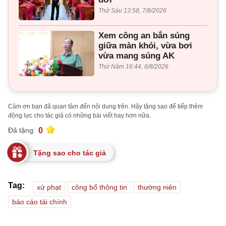
Thứ Sáu 13:58, 7/8/2026
Xem công an bắn súng
giữa màn khói, vừa bơi
vừa mang súng AK
Thứ Năm 16:44, 6/8/2026
Cảm ơn bạn đã quan tâm đến nội dung trên. Hãy tặng sao để tiếp thêm
động lực cho tác giả có những bài viết hay hơn nữa.
0
Đã tặng:
Tặng sao cho tác giả
Tag:
xử phạt
công bố thông tin
thường niên
báo cáo tài chính