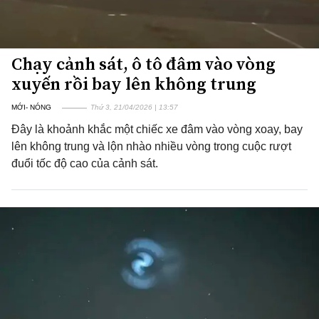
Chạy cảnh sát, ô tô đâm vào vòng
xuyến rồi bay lên không trung
MỚI- NÓNG
Thứ 3, 21/04/2026 | 13:57
Đây là khoảnh khắc một chiếc xe đâm vào vòng xoay, bay
lên không trung và lộn nhào nhiều vòng trong cuộc rượt
đuổi tốc độ cao của cảnh sát.