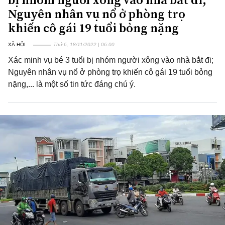
Nguyên nhân vụ nổ ở phòng trọ
khiến cô gái 19 tuổi bỏng nặng
XÃ HỘI
Thứ 6, 18/11/2022 | 06:00
Xác minh vụ bé 3 tuổi bị nhóm người xông vào nhà bắt đi;
Nguyên nhân vụ nổ ở phòng trọ khiến cô gái 19 tuổi bỏng
nặng,... là một số tin tức đáng chú ý.