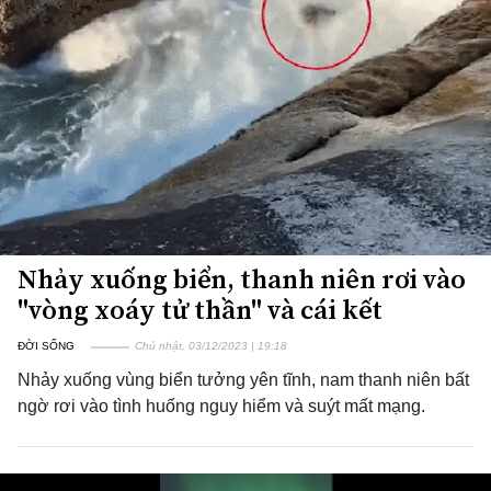
Nhảy xuống biển, thanh niên rơi vào
"vòng xoáy tử thần" và cái kết
ĐỜI SỐNG
Chủ nhật, 03/12/2023 | 19:18
Nhảy xuống vùng biển tưởng yên tĩnh, nam thanh niên bất
ngờ rơi vào tình huống nguy hiểm và suýt mất mạng.