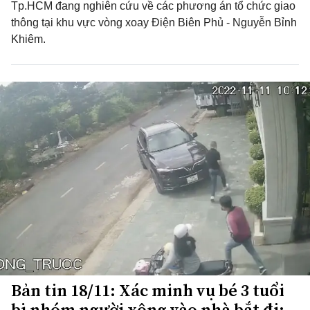
Tp.HCM đang nghiên cứu về các phương án tổ chức giao
thông tại khu vực vòng xoay Điện Biên Phủ - Nguyễn Bỉnh
Khiêm.
Bản tin 18/11: Xác minh vụ bé 3 tuổi
bị nhóm người xông vào nhà bắt đi;