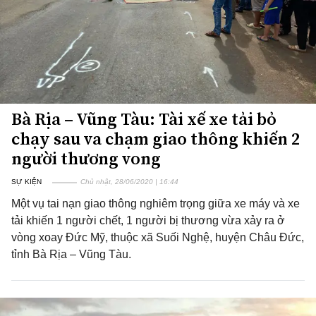
Bà Rịa – Vũng Tàu: Tài xế xe tải bỏ
chạy sau va chạm giao thông khiến 2
người thương vong
SỰ KIỆN
Chủ nhật, 28/06/2020 | 16:44
Một vụ tai nạn giao thông nghiêm trọng giữa xe máy và xe
tải khiến 1 người chết, 1 người bị thương vừa xảy ra ở
vòng xoay Đức Mỹ, thuộc xã Suối Nghệ, huyện Châu Đức,
tỉnh Bà Rịa – Vũng Tàu.