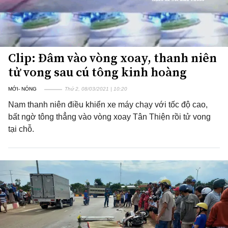
Clip: Đâm vào vòng xoay, thanh niên
tử vong sau cú tông kinh hoàng
MỚI- NÓNG
Thứ 2, 08/03/2021 | 10:20
Nam thanh niên điều khiển xe máy chạy với tốc độ cao,
bất ngờ tông thẳng vào vòng xoay Tân Thiện rồi tử vong
tại chỗ.