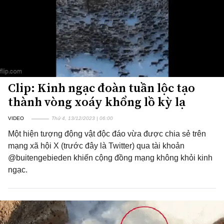
Clip: Kinh ngạc đoàn tuần lộc tạo
thành vòng xoáy khổng lồ kỳ lạ
VIDEO
Thứ 4, 13/12/2023 | 06:00
Một hiện tượng động vật độc đáo vừa được chia sẻ trên
mạng xã hội X (trước đây là Twitter) qua tài khoản
@buitengebieden khiến cộng đồng mạng không khỏi kinh
ngạc.