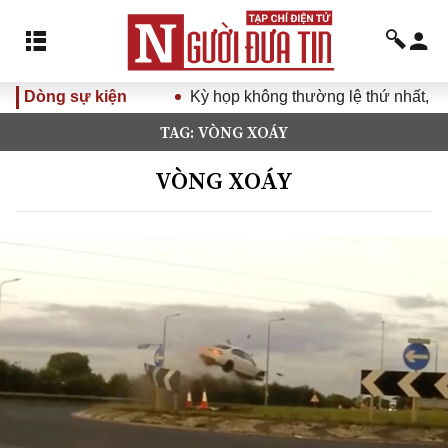
Dòng sự kiện
Kỳ họp không thường lệ thứ nhất, Quốc hội khóa
TAG: VÒNG XOÁY
VÒNG XOÁY