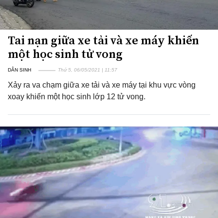
Tai nạn giữa xe tải và xe máy khiến
một học sinh tử vong
DÂN SINH
Thứ 5, 06/05/2021 | 11:57
Xảy ra va chạm giữa xe tải và xe máy tại khu vực vòng
xoay khiến một học sinh lớp 12 tử vong.