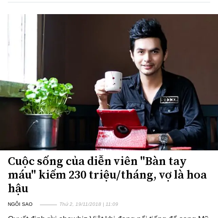
Cuộc sống của diễn viên "Bàn tay
máu" kiếm 230 triệu/tháng, vợ là hoa
hậu
NGÔI SAO
Thứ 2, 19/11/2018 | 11:09