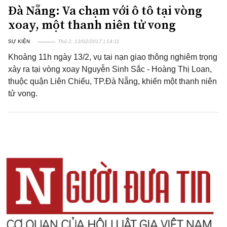
Đà Nẵng: Va chạm với ô tô tại vòng
xoay, một thanh niên tử vong
SỰ KIỆN
Thứ 2, 13/02/2017 | 14:11
Khoảng 11h ngày 13/2, vụ tai nạn giao thông nghiêm trọng
xảy ra tại vòng xoay Nguyễn Sinh Sắc - Hoàng Thị Loan,
thuộc quận Liên Chiểu, TP.Đà Nẵng, khiến một thanh niên
tử vong.