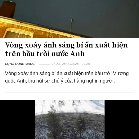
Vòng xoáy ánh sáng bí ẩn xuất hiện
trên bầu trời nước Anh
CỘNG ĐỒNG MẠNG
Thứ 3, 25/03/2025 | 09:25
Vòng xoáy ánh sáng bí ẩn xuất hiện trên bầu trời Vương
quốc Anh, thu hút sự chú ý của hàng nghìn người.