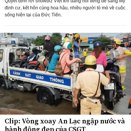
Quyết định rời showbiz Việt khi đang nổi tiếng để sang Mỹ
định cư, kết hôn cùng hoa hậu, nhiều người tò mò về cuộc
sống hiện tại của Đức Tiến.
Clip: Vòng xoay An Lạc ngập nước và
hành động đẹp của CSGT