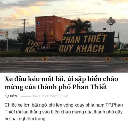
Xe đầu kéo mất lái, ủi sập biển chào
mừng của thành phố Phan Thiết
SỰ KIỆN
Thứ 2, 06/01/2020 | 15:52
Chiếc xe lớn bất ngờ phi lên vòng xoay phía nam TP.Phan
Thiết rồi lao thẳng vào biển chào mừng của thành phố gây
hư hại nghiêm trọng.