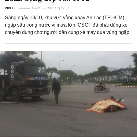
VIDEO
Thứ 2, 30/10/2017 | 09:31
Sáng ngày 13/10, khu vực vòng xoay An Lạc (TP.HCM)
ngập sâu trong nước vì mưa lớn. CSGT đã phải dùng xe
chuyên dụng chở người dân cùng xe máy qua vùng ngập.