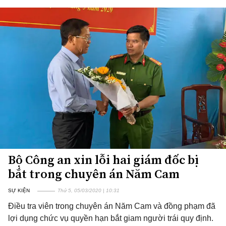
Bộ Công an xin lỗi hai giám đốc bị
bắt trong chuyên án Năm Cam
SỰ KIỆN
Thứ 5, 05/03/2020 | 10:31
Điều tra viên trong chuyên án Năm Cam và đồng phạm đã
lợi dụng chức vụ quyền hạn bắt giam người trái quy định.