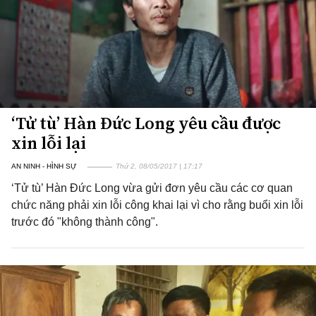
‘Tử tù’ Hàn Đức Long yêu cầu được
xin lỗi lại
AN NINH - HÌNH SỰ
Thứ 2, 08/05/2017 | 17:17
‘Tử tù’ Hàn Đức Long vừa gửi đơn yêu cầu các cơ quan
chức năng phải xin lỗi công khai lại vì cho rằng buổi xin lỗi
trước đó "không thành công".