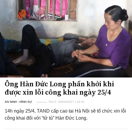
Ông Hàn Đức Long phấn khởi khi
được xin lỗi công khai ngày 25/4
AN NINH - HÌNH SỰ
Thứ 2, 24/04/2017 | 16:31
14h ngày 25/4, TAND cấp cao tại Hà Nội sẽ tổ chức xin lỗi
công khai đối với “tử tù” Hàn Đức Long.