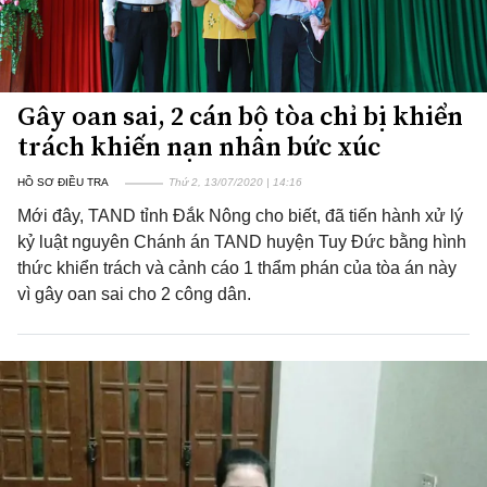
Gây oan sai, 2 cán bộ tòa chỉ bị khiển
trách khiến nạn nhân bức xúc
HỒ SƠ ĐIỀU TRA
Thứ 2, 13/07/2020 | 14:16
Mới đây, TAND tỉnh Đắk Nông cho biết, đã tiến hành xử lý
kỷ luật nguyên Chánh án TAND huyện Tuy Đức bằng hình
thức khiển trách và cảnh cáo 1 thẩm phán của tòa án này
vì gây oan sai cho 2 công dân.