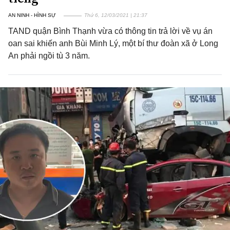
AN NINH - HÌNH SỰ
Thứ 6, 12/03/2021 | 21:37
TAND quận Bình Thạnh vừa có thông tin trả lời về vụ án
oan sai khiến anh Bùi Minh Lý, một bí thư đoàn xã ở Long
An phải ngồi tù 3 năm.