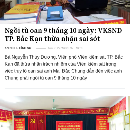
Ngồi tù oan 9 tháng 10 ngày: VKSND
TP. Bắc Kạn thừa nhận sai sót
AN NINH - HÌNH SỰ
Thứ 2, 24/10/2016 | 10:33
Bà Nguyễn Thùy Dương, Viện phó Viện kiểm sát TP. Bắc
Kạn đã thừa nhận trách nhiệm của Viện kiểm sát trong
việc truy tố oan sai anh Mai Đắc Chung dẫn đến việc anh
Chung phải ngồi tù oan 9 tháng 10 ngày