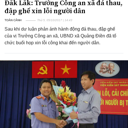
Đắk Lắk: Trưởng Công an xã đá thau,
đập ghế xin lỗi người dân
TOÀN CẢNH
Thứ 5, 05/10/2017 | 14:43
Sau khi dư luận phản ánh hành động đá thau, đập ghế
của vị Trưởng Công an xã, UBND xã Quảng Điền đã tổ
chức buổi họp xin lỗi công khai đến người dân.