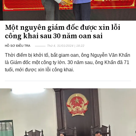
Một nguyên giám đốc được xin lỗi
công khai sau 30 năm oan sai
HỒ SƠ ĐIỀU TRA
Thứ 4, 31/01/2024 | 18:22
Thời điểm bị khởi tố, bắt giam oan, ông Nguyễn Văn Khẩn
là Giám đốc một công ty lớn. 30 năm sau, ông Khẩn đã 71
tuổi, mới được xin lỗi công khai.