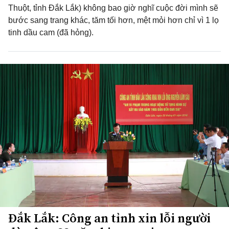
Thuột, tỉnh Đắk Lắk) không bao giờ nghĩ cuộc đời mình sẽ
bước sang trang khác, tăm tối hơn, mệt mỏi hơn chỉ vì 1 lọ
tinh dầu cam (đã hỏng).
Đắk Lắk: Công an tỉnh xin lỗi người