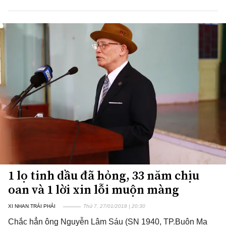
1 lọ tinh dầu đã hỏng, 33 năm chịu
oan và 1 lời xin lỗi muộn màng
XI NHAN TRÁI PHẢI
Thứ 7, 27/01/2018 | 20:30
Chắc hẳn ông Nguyễn Lâm Sáu (SN 1940, TP.Buôn Ma