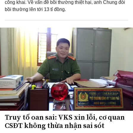
công khai. Về vấn đề bồi thường thiệt hại, anh Chung đòi
bồi thường lên tới 13 tỉ đồng.
Truy tố oan sai: VKS xin lỗi, cơ quan
CSĐT không thừa nhận sai sót