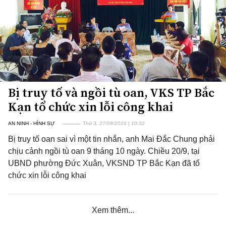
Bị truy tố và ngồi tù oan, VKS TP Bắc
Kạn tổ chức xin lỗi công khai
AN NINH - HÌNH SỰ
Thứ 3, 27/09/2016 | 10:32
Bị truy tố oan sai vì một tin nhắn, anh Mai Đắc Chung phải
chịu cảnh ngồi tù oan 9 tháng 10 ngày. Chiều 20/9, tại
UBND phường Đức Xuân, VKSND TP Bắc Kạn đã tổ
chức xin lỗi công khai
Xem thêm...