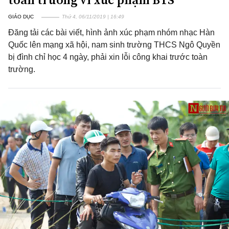
GIÁO DỤC
Thứ 4, 06/11/2019 | 16:49
Đăng tải các bài viết, hình ảnh xúc phạm nhóm nhạc Hàn
Quốc lên mạng xã hội, nam sinh trường THCS Ngô Quyền
bị đình chỉ học 4 ngày, phải xin lỗi công khai trước toàn
trường.