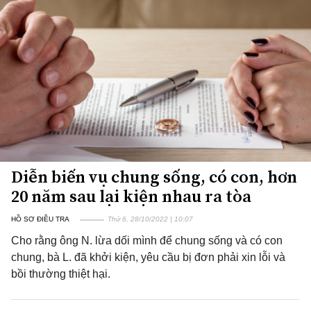
Diễn biến vụ chung sống, có con, hơn
20 năm sau lại kiện nhau ra tòa
HỒ SƠ ĐIỀU TRA
Thứ 6, 28/10/2022 | 10:07
Cho rằng ông N. lừa dối mình để chung sống và có con
chung, bà L. đã khởi kiện, yêu cầu bị đơn phải xin lỗi và
bồi thường thiệt hại.