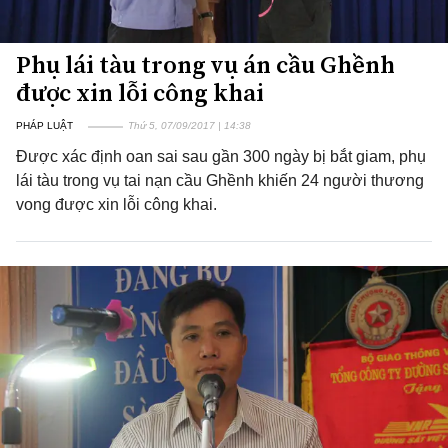
Phụ lái tàu trong vụ án cầu Ghềnh
được xin lỗi công khai
PHÁP LUẬT
Thứ 5, 07/09/2017 | 14:38
Được xác định oan sai sau gần 300 ngày bị bắt giam, phụ
lái tàu trong vụ tai nạn cầu Ghềnh khiến 24 người thương
vong được xin lỗi công khai.