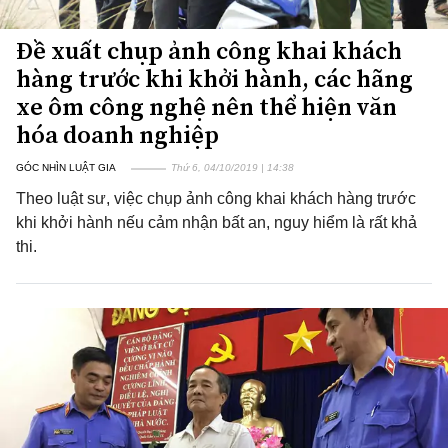
Đề xuất chụp ảnh công khai khách
hàng trước khi khởi hành, các hãng
xe ôm công nghệ nên thể hiện văn
hóa doanh nghiệp
GÓC NHÌN LUẬT GIA
Thứ 6, 04/10/2019 | 14:38
Theo luật sư, việc chụp ảnh công khai khách hàng trước
khi khởi hành nếu cảm nhận bất an, nguy hiểm là rất khả
thi.