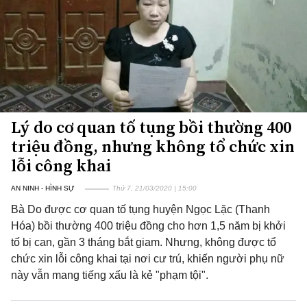
Lý do cơ quan tố tụng bồi thường 400
triệu đồng, nhưng không tổ chức xin
lỗi công khai
AN NINH - HÌNH SỰ
Thứ 7, 21/03/2020 | 15:00
Bà Do được cơ quan tố tụng huyện Ngọc Lặc (Thanh
Hóa) bồi thường 400 triệu đồng cho hơn 1,5 năm bị khởi
tố bị can, gần 3 tháng bắt giam. Nhưng, không được tổ
chức xin lỗi công khai tại nơi cư trú, khiến người phụ nữ
này vẫn mang tiếng xấu là kẻ "phạm tội".