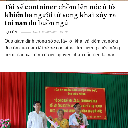
Tài xế container chồm lên nóc ô tô
khiến ba người tử vong khai xảy ra
tai nạn do buồn ngủ
SỰ KIỆN
Thứ 4, 05/08/2020 | 09:28
Qua giám định thông số xe, lấy lời khai và kiểm tra nồng
độ cồn của nam tài xế xe container, lực lượng chức năng
bước đầu xác định được nguyên nhân dẫn đến tai nạn.