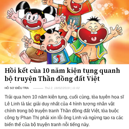
Hồi kết của 10 năm kiện tụng quanh
bộ truyện Thần đồng đất Việt
HỒ SƠ ĐIỀU TRA
Thứ 2, 18/02/2019 | 11:02
Trải qua hơn 10 năm kiện tụng, cuối cùng, tòa tuyên họa sĩ
Lê Linh là tác giải duy nhất của 4 hình tượng nhân vật
chính trong bộ truyện tranh Thần đồng đất Việt, tòa buộc
công ty Phan Thị phải xin lỗi ông Linh và ngừng tạo ra các
biến thể của bộ truyện tranh nỗi tiếng này.