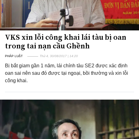
VKS xin lỗi công khai lái tàu bị oan
trong tai nạn cầu Ghềnh
PHÁP LUẬT
Thứ 4, 30/08/2017 | 14:20
Bị bắt giam gần 1 năm, lái chính tàu SE2 được xác định
oan sai nên sau đó được tại ngoại, bồi thường và xin lỗi
công khai.