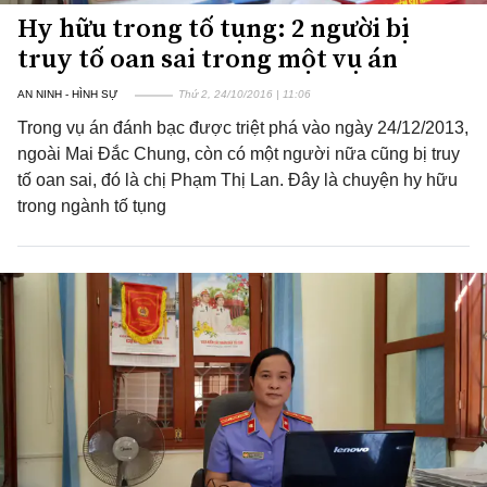
Hy hữu trong tố tụng: 2 người bị
truy tố oan sai trong một vụ án
AN NINH - HÌNH SỰ
Thứ 2, 24/10/2016 | 11:06
Trong vụ án đánh bạc được triệt phá vào ngày 24/12/2013,
ngoài Mai Đắc Chung, còn có một người nữa cũng bị truy
tố oan sai, đó là chị Phạm Thị Lan. Đây là chuyện hy hữu
trong ngành tố tụng