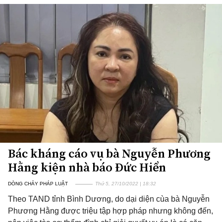
Bác kháng cáo vụ bà Nguyễn Phương
Hằng kiện nhà báo Đức Hiển
DÒNG CHẢY PHÁP LUẬT
Thứ 5, 27/10/2022 | 18:32
Theo TAND tỉnh Bình Dương, do dại diện cùa bà Nguyễn
Phương Hằng được triệu tập hợp pháp nhưng không đến,