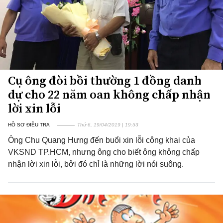
Cụ ông đòi bồi thường 1 đồng danh
dự cho 22 năm oan không chấp nhận
lời xin lỗi
HỒ SƠ ĐIỀU TRA
Thứ 6, 19/04/2019 | 19:53
Ông Chu Quang Hưng đến buổi xin lỗi công khai của
VKSND TP.HCM, nhưng ông cho biết ông không chấp
nhận lời xin lỗi, bởi đó chỉ là những lời nói suông.