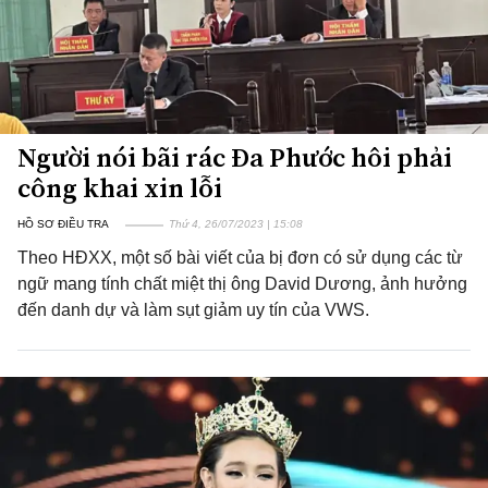
Người nói bãi rác Đa Phước hôi phải
công khai xin lỗi
HỒ SƠ ĐIỀU TRA
Thứ 4, 26/07/2023 | 15:08
Theo HĐXX, một số bài viết của bị đơn có sử dụng các từ
ngữ mang tính chất miệt thị ông David Dương, ảnh hưởng
đến danh dự và làm sụt giảm uy tín của VWS.