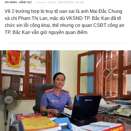
AN NINH - HÌNH SỰ
Thứ 2, 24/10/2016 | 11:44
Về 2 trường hợp bị truy tố oan sai là anh Mai Đắc Chung
và chị Phạm Thị Lan, mặc dù VKSND TP. Bắc Kạn đã tổ
chức xin lỗi công khai, thế nhưng cơ quan CSĐT công an
TP. Bắc Kạn vẫn giữ nguyên quan điểm.