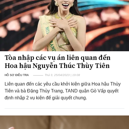
Tòa nhập các vụ án liên quan đến
Hoa hậu Nguyễn Thúc Thùy Tiên
HỒ SƠ ĐIỀU TRA
Thứ 3, 25/04/2023 | 19:08
Liên quan đến các yêu cầu khởi kiện giữa Hoa hậu Thùy
Tiên và bà Đặng Thùy Trang, TAND quận Gò Vấp quyết
định nhập 2 vụ kiện để giải quyết chung.