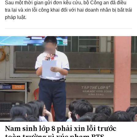
Sau một thời gian gửi đơn kêu cứu, bộ Công an đã điều
tra lại và xin lỗi công khai đối với hai doanh nhân bị bắt trái
pháp luật.
Nam sinh lớp 8 phải xin lỗi trước
toàn trường vì xúc phạm BTS