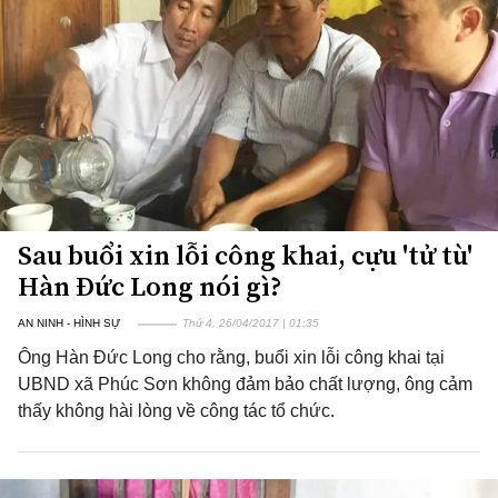
Sau buổi xin lỗi công khai, cựu 'tử tù'
Hàn Đức Long nói gì?
AN NINH - HÌNH SỰ
Thứ 4, 26/04/2017 | 01:35
Ông Hàn Đức Long cho rằng, buổi xin lỗi công khai tại
UBND xã Phúc Sơn không đảm bảo chất lượng, ông cảm
thấy không hài lòng về công tác tổ chức.