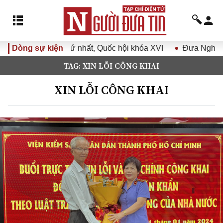
, Quốc hội khóa XVI
Dòng sự kiện
Đưa Nghị quyết Đại hội Đảng XIV và
TAG: XIN LỖI CÔNG KHAI
XIN LỖI CÔNG KHAI