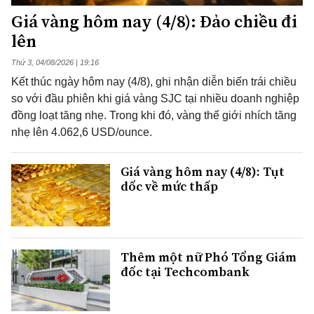
Giá vàng hôm nay (4/8): Đảo chiều đi
lên
Thứ 3, 04/08/2026 | 19:16
Kết thúc ngày hôm nay (4/8), ghi nhận diễn biến trái chiều
so với đầu phiên khi giá vàng SJC tại nhiều doanh nghiệp
đồng loạt tăng nhẹ. Trong khi đó, vàng thế giới nhích tăng
nhẹ lên 4.062,6 USD/ounce.
Giá vàng hôm nay (4/8): Tụt
dốc về mức thấp
Thêm một nữ Phó Tổng Giám
đốc tại Techcombank