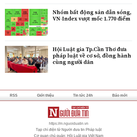
Nhóm bất động sản dẫn sóng,
VN-Index vượt mốc 1.770 điểm
Hội Luật gia Tp.Cần Thơ đưa
pháp luật về cơ sở, đồng hành
cùng người dân
RSS
Giới thiệu
Tin tức 24h
Báo mới
https://m.nguoiduatin.vn
Tạp chí điện tử Người đưa tin Pháp luật
Cơ quan chủ quản: Hội Luật gia Việt Nam