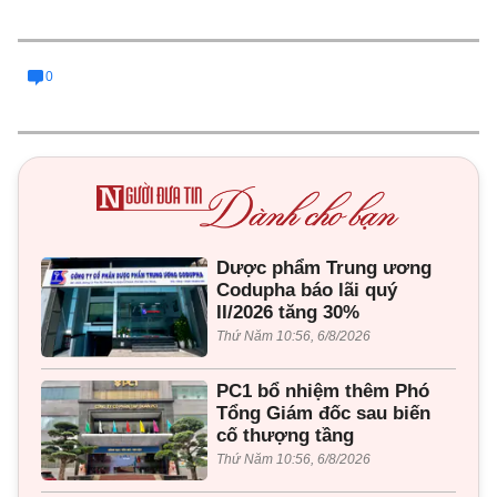
0
Dược phẩm Trung ương
Codupha báo lãi quý
II/2026 tăng 30%
Thứ Năm 10:56, 6/8/2026
PC1 bổ nhiệm thêm Phó
Tổng Giám đốc sau biến
cố thượng tầng
Thứ Năm 10:56, 6/8/2026