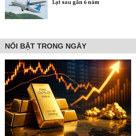
Lạt sau gần 6 năm
NỔI BẬT TRONG NGÀY