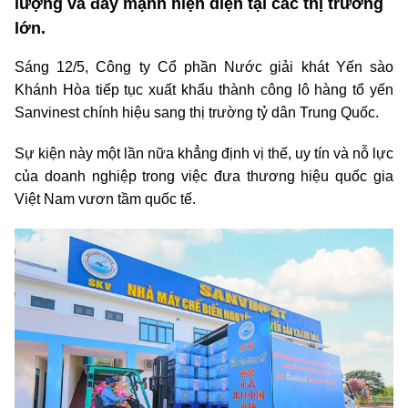
lượng và đẩy mạnh hiện diện tại các thị trường
lớn.
Sáng 12/5, Công ty Cổ phần Nước giải khát Yến sào
Khánh Hòa tiếp tục xuất khẩu thành công lô hàng tổ yến
Sanvinest chính hiệu sang thị trường tỷ dân Trung Quốc.
Sự kiện này một lần nữa khẳng định vị thế, uy tín và nỗ lực
của doanh nghiệp trong việc đưa thương hiệu quốc gia
Việt Nam vươn tầm quốc tế.