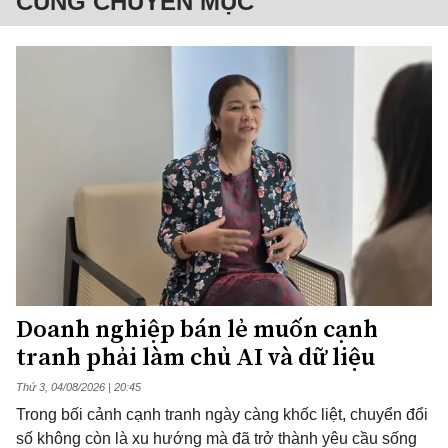
CÙNG CHUYÊN MỤC
Doanh nghiệp bán lẻ muốn cạnh
tranh phải làm chủ AI và dữ liệu
Thứ 3, 04/08/2026 | 20:45
Trong bối cảnh cạnh tranh ngày càng khốc liệt, chuyển đổi
số không còn là xu hướng mà đã trở thành yêu cầu sống