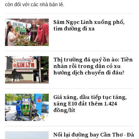
còn đối với các nhà bán lẻ.
Sâm Ngọc Linh xuống phố,
tìm đường đi xa
Thị trường đá quý ồn ào: Tiền
nhàn rỗi trong dân có xu
hướng dịch chuyển đi đâu?
Giá xăng, dầu tiếp tục tăng,
xăng E10 đắt thêm 1.424
đồng/lít
Nối lại đường bay Cần Thơ - Đà