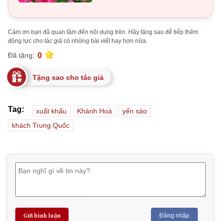
Cảm ơn bạn đã quan tâm đến nội dung trên. Hãy tặng sao để tiếp thêm
động lực cho tác giả có những bài viết hay hơn nữa.
0
Đã tặng:
Tặng sao cho tác giả
Tag:
xuất khẩu
Khánh Hoà
yến sào
khách Trung Quốc
Gửi bình luận
Đăng nhập