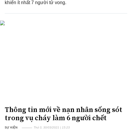
khiến ít nhất 7 người tử vong.
Thông tin mới về nạn nhân sống sót
trong vụ cháy làm 6 người chết
SỰ KIỆN
Thứ 3, 30/03/2021 | 15:23