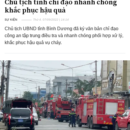
Chủ tịch tỉnh chỉ đạo nhanh chóng
khắc phục hậu quả
SỰ KIỆN
Thứ 4, 07/09/2022 | 14:14
Chủ tịch UBND tỉnh Bình Dương đã ký văn bản chỉ đạo
công an tập trung điều tra và nhanh chóng phối hợp xử lý,
khắc phục hậu quả vụ cháy.