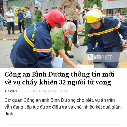
Công an Bình Dương thông tin mới
về vụ cháy khiến 32 người tử vong
SỰ KIỆN
Thứ 3, 01/11/2022 | 18:00
Cơ quan Công an tỉnh Bình Dương cho biết, vụ án trên
vẫn đang tiếp tục được điều tra và chờ nhiều kết quả giám
định.