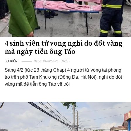
4 sinh viên tử vong nghi do đốt vàng
mã ngày tiễn ông Táo
SỰ KIỆN
Thứ 5, 04/02/2021 | 16:53
Sáng 4/2 (tức 23 tháng Chạp) 4 người tử vong tại phòng
trọ trên phố Tam Khương (Đống Đa, Hà Nội), nghi do đốt
vàng mã để tiễn ông Táo về trời.