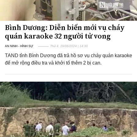
Bình Dương: Diễn biến mới vụ cháy
quán karaoke 32 người tử vong
AN NINH - HÌNH SỰ
Thứ 4, 19/06/2024 | 14:30
TAND tỉnh Bình Dương đã trả hồ sơ vụ cháy quán karaoke
để mở rộng điều tra và khởi tố thêm 2 bị can.