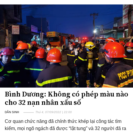
Bình Dương: Không có phép màu nào
cho 32 nạn nhân xấu số
DÂN SINH
Thứ 4, 07/09/2022 | 22:00
Cơ quan chức năng đã chính thức khép lại công tác tìm
kiếm, mọi ngõ ngách đã được “lật tung” và 32 người đã ra