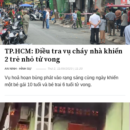
TP.HCM: Điều tra vụ cháy nhà khiến
2 trẻ nhỏ tử vong
AN NINH - HÌNH SỰ
Thứ 2, 11/09/2023 | 11:20
Vụ hoả hoạn bùng phát vào rạng sáng cùng ngày khiến
một bé gái 10 tuổi và bé trai 6 tuổi tử vong.