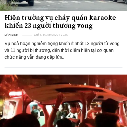
Hiện trường vụ cháy quán karaoke
khiến 23 người thương vong
DÂN SINH
Thứ 4, 07/09/2022 | 10:57
Vụ hoả hoạn nghiêm trọng khiến ít nhất 12 người tử vong
và 11 người bị thương, đến thời điểm hiện tại cơ quan
chức năng vẫn đang dập lửa.