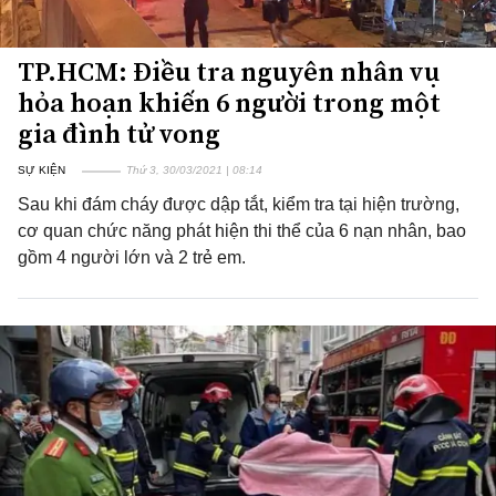
TP.HCM: Điều tra nguyên nhân vụ
hỏa hoạn khiến 6 người trong một
gia đình tử vong
SỰ KIỆN
Thứ 3, 30/03/2021 | 08:14
Sau khi đám cháy được dập tắt, kiểm tra tại hiện trường,
cơ quan chức năng phát hiện thi thể của 6 nạn nhân, bao
gồm 4 người lớn và 2 trẻ em.