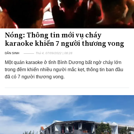
Nóng: Thông tin mới vụ cháy
karaoke khiến 7 người thương vong
DÂN SINH
Thứ 4, 07/09/2022 | 08:28
Một quán karaoke ở tỉnh Bình Dương bất ngờ cháy lớn
trong đêm khiến nhiều người mắc kẹt, thông tin ban đầu
đã có 7 người thương vong.