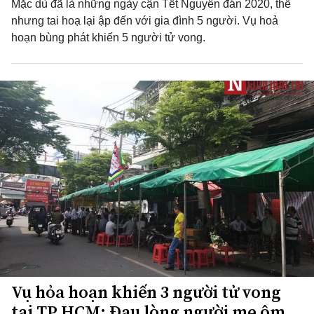
Mặc dù đã là những ngày cận Tết Nguyên đán 2020, thế
nhưng tai hoạ lại ập đến với gia đình 5 người. Vụ hoả
hoạn bùng phát khiến 5 người tử vong.
Vụ hỏa hoạn khiến 3 người tử vong
tại TP.HCM: Đau lòng người mẹ ôm