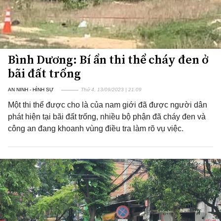
Bình Dương: Bí ẩn thi thể cháy đen ở
bãi đất trống
AN NINH - HÌNH SỰ
Thứ 4, 13/09/2023 | 21:09
Một thi thể được cho là của nam giới đã được người dân
phát hiện tại bãi đất trống, nhiều bộ phận đã cháy đen và
công an đang khoanh vùng điều tra làm rõ vụ việc.