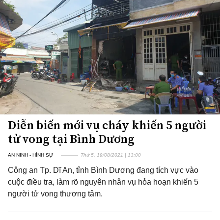
Diễn biến mới vụ cháy khiến 5 người
tử vong tại Bình Dương
AN NINH - HÌNH SỰ
Thứ 5, 19/08/2021 | 13:00
Công an Tp. Dĩ An, tỉnh Bình Dương đang tích vực vào
cuộc điều tra, làm rõ nguyên nhân vụ hỏa hoạn khiến 5
người tử vong thương tâm.