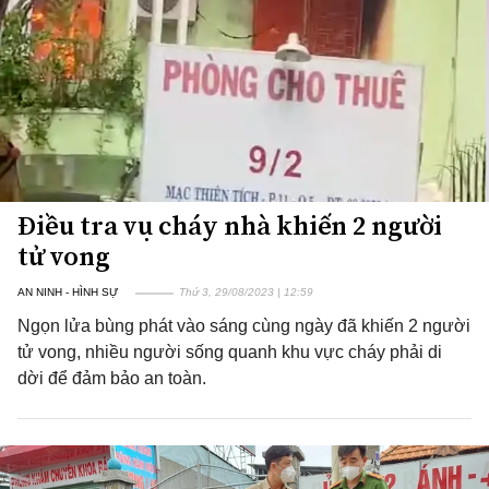
Điều tra vụ cháy nhà khiến 2 người
tử vong
AN NINH - HÌNH SỰ
Thứ 3, 29/08/2023 | 12:59
Ngọn lửa bùng phát vào sáng cùng ngày đã khiến 2 người
tử vong, nhiều người sống quanh khu vực cháy phải di
dời để đảm bảo an toàn.