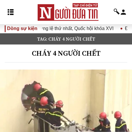
ệ thứ nhất, Quốc hội khóa XVI
Dòng sự kiện
Đưa Nghị quyết Đại hội Đả
TAG: CHÁY 4 NGƯỜI CHẾT
CHÁY 4 NGƯỜI CHẾT