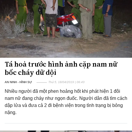
Tá hoả trước hình ảnh cặp nam nữ
bốc cháy dữ dội
AN NINH - HÌNH SỰ
Thứ 5, 18/04/2019 | 06:43
Nhiều người đã một phen hoảng hốt khi phát hiện 1 đôi
nam nữ đang cháy như ngọn đuốc. Người dân đã tìm cách
dập lửa và đưa cả 2 đi bệnh viện trong tình trạng bị bỏng
nặng.