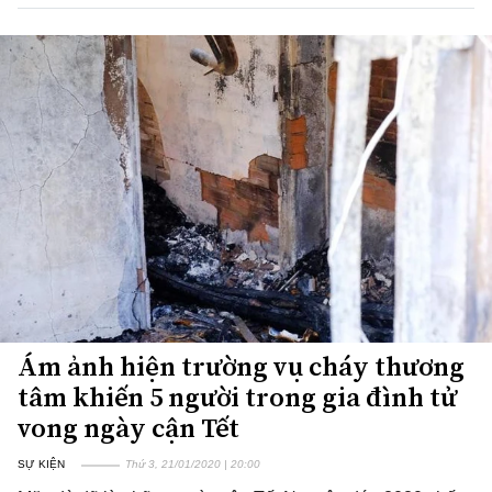
Ám ảnh hiện trường vụ cháy thương
tâm khiến 5 người trong gia đình tử
vong ngày cận Tết
SỰ KIỆN
Thứ 3, 21/01/2020 | 20:00