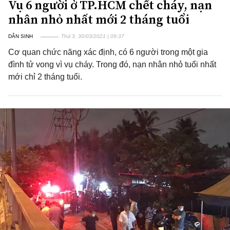
Vụ 6 người ở TP.HCM chết cháy, nạn
nhân nhỏ nhất mới 2 tháng tuổi
DÂN SINH
Thứ 3, 30/03/2021 | 09:37
Cơ quan chức năng xác định, có 6 người trong một gia
đình tử vong vì vụ cháy. Trong đó, nạn nhân nhỏ tuổi nhất
mới chỉ 2 tháng tuổi.