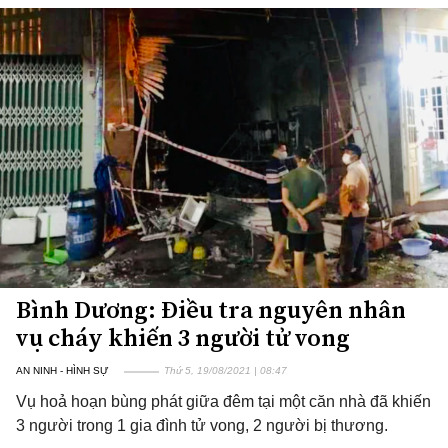
Bình Dương: Điều tra nguyên nhân
vụ cháy khiến 3 người tử vong
AN NINH - HÌNH SỰ
Thứ 5, 19/08/2021 | 08:47
Vụ hoả hoạn bùng phát giữa đêm tại một căn nhà đã khiến
3 người trong 1 gia đình tử vong, 2 người bị thương.