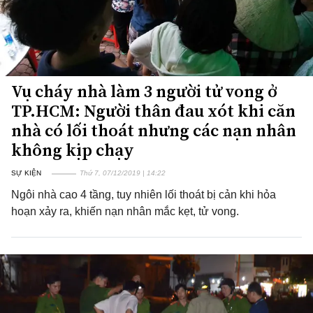
Vụ cháy nhà làm 3 người tử vong ở
TP.HCM: Người thân đau xót khi căn
nhà có lối thoát nhưng các nạn nhân
không kịp chạy
SỰ KIỆN
Thứ 7, 07/12/2019 | 14:22
Ngôi nhà cao 4 tầng, tuy nhiên lối thoát bị cản khi hỏa
hoạn xảy ra, khiến nạn nhân mắc kẹt, tử vong.