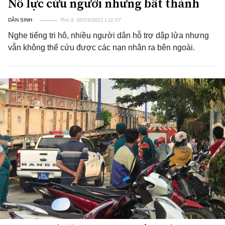
Nỗ lực cứu người nhưng bất thành
DÂN SINH
Thứ 3, 30/03/2021 | 11:07
Nghe tiếng tri hô, nhiều người dân hỗ trợ dập lửa nhưng
vẫn không thể cứu được các nạn nhân ra bên ngoài.