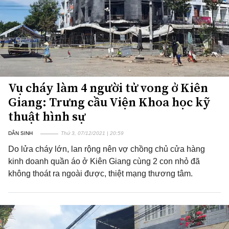
Vụ cháy làm 4 người tử vong ở Kiên
Giang: Trưng cầu Viện Khoa học kỹ
thuật hình sự
DÂN SINH
Thứ 3, 07/12/2021 | 20:59
Do lửa cháy lớn, lan rộng nên vợ chồng chủ cửa hàng
kinh doanh quần áo ở Kiên Giang cùng 2 con nhỏ đã
không thoát ra ngoài được, thiệt mạng thương tâm.