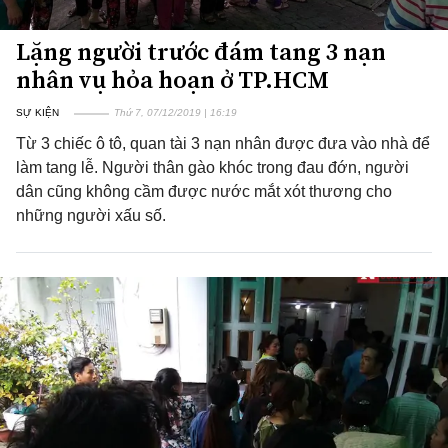
Lặng người trước đám tang 3 nạn
nhân vụ hỏa hoạn ở TP.HCM
SỰ KIỆN
Thứ 7, 07/12/2019 | 16:19
Từ 3 chiếc ô tô, quan tài 3 nạn nhân được đưa vào nhà để
làm tang lễ. Người thân gào khóc trong đau đớn, người
dân cũng không cầm được nước mắt xót thương cho
những người xấu số.