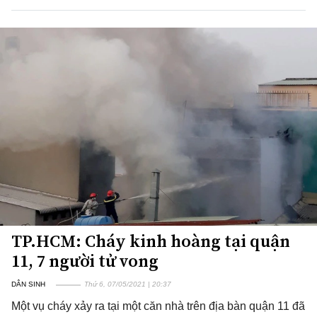
TP.HCM: Cháy kinh hoàng tại quận
11, 7 người tử vong
DÂN SINH
Thứ 6, 07/05/2021 | 20:37
Một vụ cháy xảy ra tại một căn nhà trên địa bàn quận 11 đã