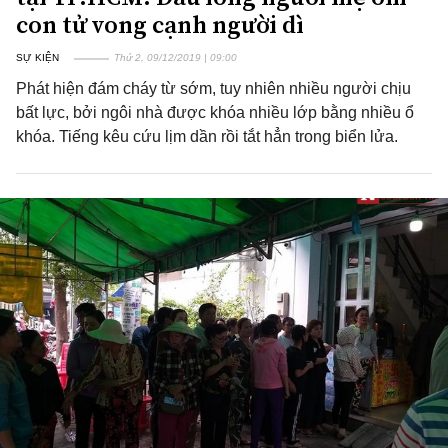
con tử vong cạnh người dì
SỰ KIỆN
Thứ 2, 09/12/2019 | 09:00
Phát hiện đám cháy từ sớm, tuy nhiên nhiều người chịu
bất lực, bởi ngôi nhà được khóa nhiều lớp bằng nhiều ổ
khóa. Tiếng kêu cứu lịm dần rồi tắt hẳn trong biển lửa.