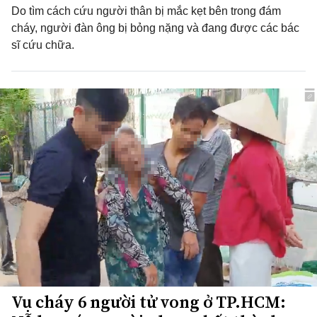
Do tìm cách cứu người thân bị mắc kẹt bên trong đám
cháy, người đàn ông bị bỏng nặng và đang được các bác
sĩ cứu chữa.
Vụ cháy 6 người tử vong ở TP.HCM: