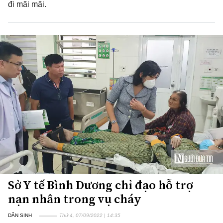
đi mãi mãi.
Sở Y tế Bình Dương chỉ đạo hỗ trợ
nạn nhân trong vụ cháy
DÂN SINH
Thứ 4, 07/09/2022 | 14:35