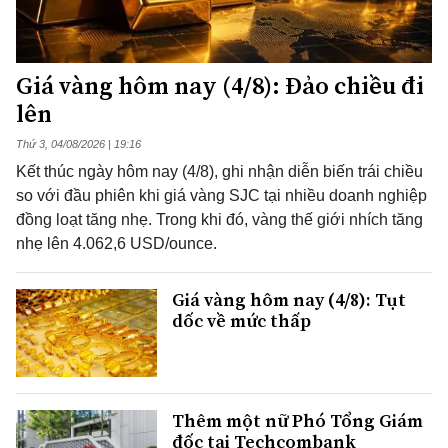
Giá vàng hôm nay (4/8): Đảo chiều đi
lên
Thứ 3, 04/08/2026 | 19:16
Kết thúc ngày hôm nay (4/8), ghi nhận diễn biến trái chiều
so với đầu phiên khi giá vàng SJC tại nhiều doanh nghiệp
đồng loạt tăng nhẹ. Trong khi đó, vàng thế giới nhích tăng
nhẹ lên 4.062,6 USD/ounce.
Giá vàng hôm nay (4/8): Tụt
dốc về mức thấp
Thêm một nữ Phó Tổng Giám
đốc tại Techcombank