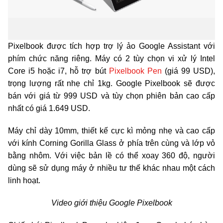
Pixelbook được tích hợp trợ lý ảo Google Assistant với
phím chức năng riêng. Máy có 2 tùy chọn vi xử lý Intel
Core i5 hoặc i7, hỗ trợ bút
Pixelbook Pen
(giá 99 USD),
trọng lượng rất nhẹ chỉ 1kg. Google Pixelbook sẽ được
bán với giá từ 999 USD và tùy chọn phiên bản cao cấp
nhất có giá 1.649 USD.
Máy chỉ dày 10mm, thiết kế cực kì mỏng nhẹ và cao cấp
với kính Corning Gorilla Glass ở phía trên cùng và lớp vỏ
bằng nhôm. Với việc bản lề có thể xoay 360 độ, người
dùng sẽ sử dụng máy ở nhiều tư thế khác nhau một cách
linh hoạt.
Video giới thiệu Google Pixelbook