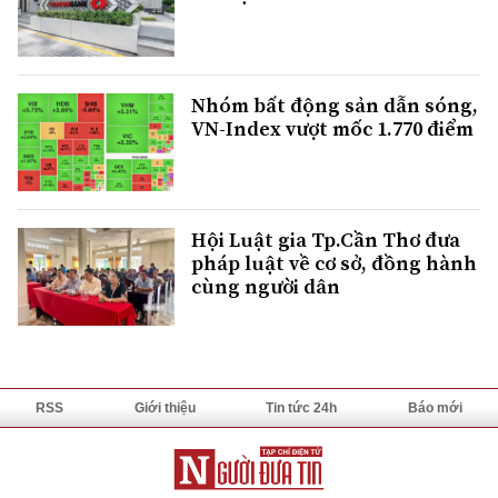
Nhóm bất động sản dẫn sóng,
VN-Index vượt mốc 1.770 điểm
Hội Luật gia Tp.Cần Thơ đưa
pháp luật về cơ sở, đồng hành
cùng người dân
RSS
Giới thiệu
Tin tức 24h
Báo mới