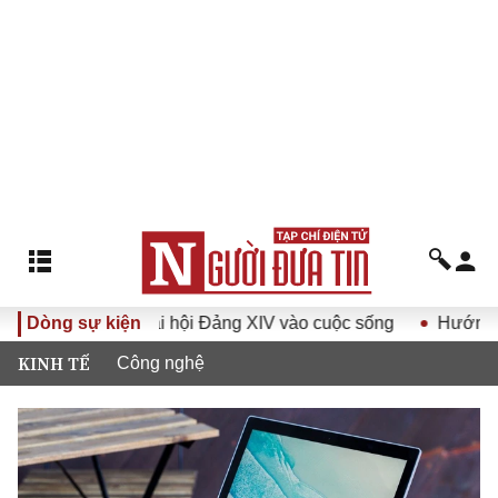
ghị quyết Đại hội Đảng XIV vào cuộc sống
Dòng sự kiện
Hướng tới Đại
KINH TẾ
Công nghệ