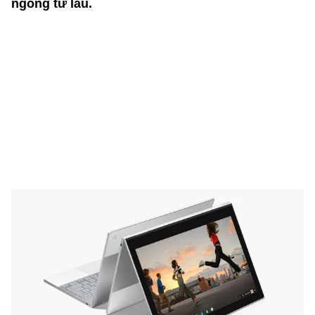
ngóng từ lâu.