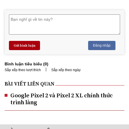
Gửi bình luận
Đăng nhập
Bình luận tiêu biểu (
0
)
|
Sắp xếp theo lượt thích
Sắp xếp theo ngày
BÀI VIẾT LIÊN QUAN
Google Pixel 2 và Pixel 2 XL chính thức
trình làng