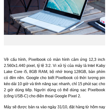
Về cấu hình,
Pixelbook có
màn hình cảm ứng 12,3 inch
2.560x1.440 pixel, tỷ lệ 3:2. Vi xử lý của máy là Intel Kaby
Lake Core i5, 8GB RAM, bộ nhớ trong 128GB, bàn phím
có đèn nền. Google cho biết Pixelbook có thời lượng pin
kéo dài 10 giờ và tính năng sạc nhanh, chỉ 15 phút sạc cho
2 giờ dùng tiếp. Người dùng có thể dùng sạc Pixelbook
(cổng USB-C) cho điện thoại Google Pixel 2.
Máy sẽ được bán ra vào ngày 31/10, đặt hàng từ hôm nay