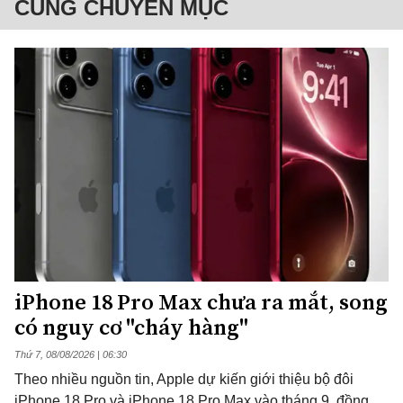
CÙNG CHUYÊN MỤC
iPhone 18 Pro Max chưa ra mắt, song
có nguy cơ "cháy hàng"
Thứ 7, 08/08/2026 | 06:30
Theo nhiều nguồn tin, Apple dự kiến giới thiệu bộ đôi
iPhone 18 Pro và iPhone 18 Pro Max vào tháng 9, đồng