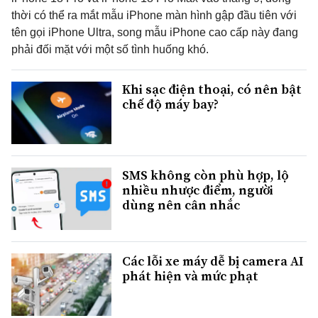
thời có thể ra mắt mẫu iPhone màn hình gập đầu tiên với
tên gọi iPhone Ultra, song mẫu iPhone cao cấp này đang
phải đối mặt với một số tình huống khó.
Khi sạc điện thoại, có nên bật
chế độ máy bay?
SMS không còn phù hợp, lộ
nhiều nhược điểm, người
dùng nên cân nhắc
Các lỗi xe máy dễ bị camera AI
phát hiện và mức phạt