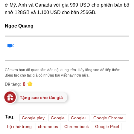
ở Mỹ, Anh và Canada với giá 999 USD cho phiên bản bộ
nhớ 128GB và 1.100 USD cho bản 256GB.
Ngọc Quang
0
Cảm ơn bạn đã quan tâm đến nội dung trên. Hãy tặng sao để tiếp thêm
động lực cho tác giả có những bài viết hay hơn nữa.
0
Đã tặng:
Tặng sao cho tác giả
Tag:
Google play
Google
Google+
Google Chrome
bộ nhớ trong
chrome os
Chromebook
Google Pixel