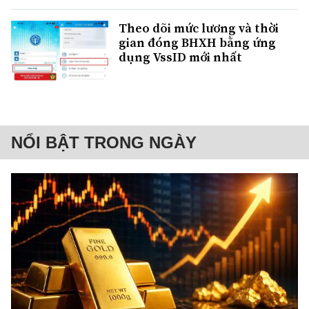
Theo dõi mức lương và thời
gian đóng BHXH bằng ứng
dụng VssID mới nhất
NỔI BẬT TRONG NGÀY