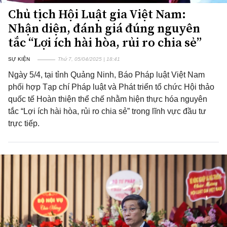
Chủ tịch Hội Luật gia Việt Nam:
Nhận diện, đánh giá đúng nguyên
tắc “Lợi ích hài hòa, rủi ro chia sẻ”
SỰ KIỆN
Thứ 7, 05/04/2025 | 18:41
Ngày 5/4, tại tỉnh Quảng Ninh, Báo Pháp luật Việt Nam
phối hợp Tạp chí Pháp luật và Phát triển tổ chức Hội thảo
quốc tế Hoàn thiện thể chế nhằm hiện thực hóa nguyên
tắc “Lợi ích hài hòa, rủi ro chia sẻ” trong lĩnh vực đầu tư
trực tiếp.