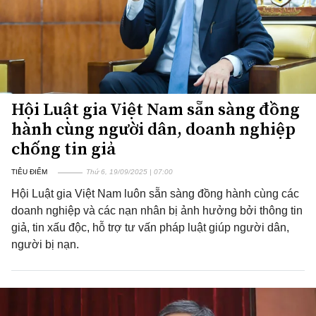
Hội Luật gia Việt Nam sẵn sàng đồng
hành cùng người dân, doanh nghiệp
chống tin giả
TIÊU ĐIỂM
Thứ 6, 19/09/2025 | 07:00
Hội Luật gia Việt Nam luôn sẵn sàng đồng hành cùng các
doanh nghiệp và các nạn nhân bị ảnh hưởng bởi thông tin
giả, tin xấu độc, hỗ trợ tư vấn pháp luật giúp người dân,
người bị nạn.