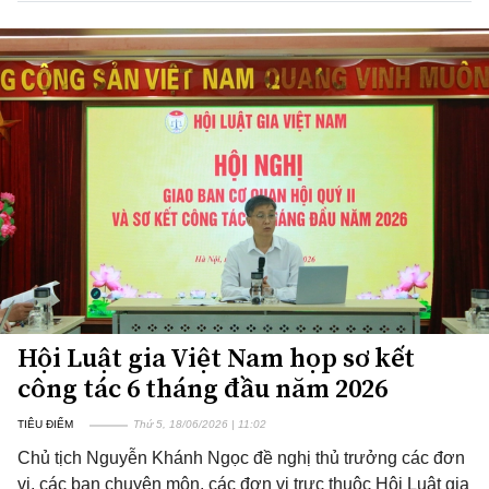
Hội Luật gia Việt Nam họp sơ kết
công tác 6 tháng đầu năm 2026
TIÊU ĐIỂM
Thứ 5, 18/06/2026 | 11:02
Chủ tịch Nguyễn Khánh Ngọc đề nghị thủ trưởng các đơn
vị, các ban chuyên môn, các đơn vị trực thuộc Hội Luật gia