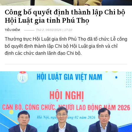
Công bố quyết định thành lập Chi bộ
Hội Luật gia tỉnh Phú Thọ
TIÊU ĐIỂM
Thứ 2, 09/02/2026 | 17:22
Thường trực Hội Luật gia tỉnh Phú Thọ đã tổ chức Lễ công
bố quyết định thành lập Chi bộ Hội Luật gia tỉnh và chỉ
định các chức danh lãnh đạo Chi bộ.