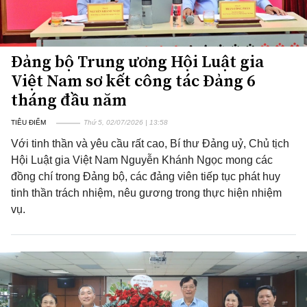
Đảng bộ Trung ương Hội Luật gia
Việt Nam sơ kết công tác Đảng 6
tháng đầu năm
TIÊU ĐIỂM
Thứ 5, 02/07/2026 | 13:58
Với tinh thần và yêu cầu rất cao, Bí thư Đảng uỷ, Chủ tịch
Hội Luật gia Việt Nam Nguyễn Khánh Ngọc mong các
đồng chí trong Đảng bộ, các đảng viên tiếp tục phát huy
tinh thần trách nhiệm, nêu gương trong thực hiện nhiệm
vụ.