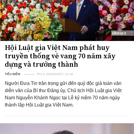
Hội Luật gia Việt Nam phát huy
truyền thống vẻ vang 70 năm xây
dựng và trưởng thành
TIÊU ĐIỂM
Thứ 6, 04/04/2025 | 11:26
Người Đưa Tin trân trọng gửi đến quý độc giả toàn văn
diễn văn của Bí thư Đảng ủy, Chủ tịch Hội Luật gia Việt
Nam Nguyễn Khánh Ngọc tại Lễ kỷ niệm 70 năm ngày
thành lập Hội Luật gia Việt Nam.