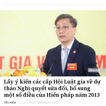
Lấy ý kiến các cấp Hội Luật gia về dự
thảo Nghị quyết sửa đổi, bổ sung
một số điều của Hiến pháp năm 2013
TIÊU ĐIỂM
Thứ 3, 06/05/2025 | 16:17