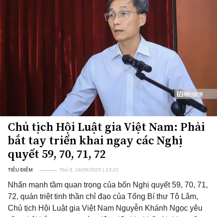
Chủ tịch Hội Luật gia Việt Nam: Phải
bắt tay triển khai ngay các Nghị
quyết 59, 70, 71, 72
TIÊU ĐIỂM
Thứ 3, 16/09/2025 | 13:21
Nhấn mạnh tầm quan trọng của bốn Nghị quyết 59, 70, 71,
72, quán triệt tinh thần chỉ đạo của Tổng Bí thư Tô Lâm,
Chủ tịch Hội Luật gia Việt Nam Nguyễn Khánh Ngọc yêu