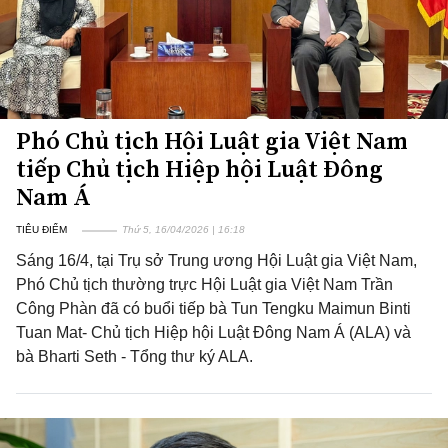
Phó Chủ tịch Hội Luật gia Việt Nam
tiếp Chủ tịch Hiệp hội Luật Đông
Nam Á
TIÊU ĐIỂM
Thứ 5, 16/04/2026 | 16:18
Sáng 16/4, tại Trụ sở Trung ương Hội Luật gia Việt Nam,
Phó Chủ tịch thường trực Hội Luật gia Việt Nam Trần
Công Phàn đã có buổi tiếp bà Tun Tengku Maimun Binti
Tuan Mat- Chủ tịch Hiệp hội Luật Đông Nam Á (ALA) và
bà Bharti Seth - Tổng thư ký ALA.