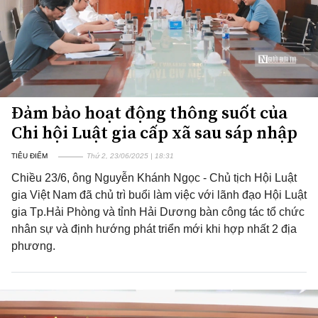
Đảm bảo hoạt động thông suốt của
Chi hội Luật gia cấp xã sau sáp nhập
TIÊU ĐIỂM
Thứ 2, 23/06/2025 | 18:31
Chiều 23/6, ông Nguyễn Khánh Ngọc - Chủ tịch Hội Luật
gia Việt Nam đã chủ trì buổi làm việc với lãnh đạo Hội Luật
gia Tp.Hải Phòng và tỉnh Hải Dương bàn công tác tổ chức
nhân sự và định hướng phát triển mới khi hợp nhất 2 địa
phương.