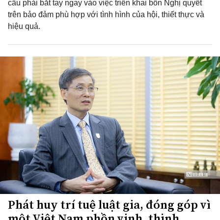
cầu phải bắt tay ngay vào việc triển khai bốn Nghị quyết
trên bảo đảm phù hợp với tình hình của hội, thiết thực và
hiệu quả.
Phát huy trí tuệ luật gia, đóng góp vì
một Việt Nam phồn vinh, thịnh