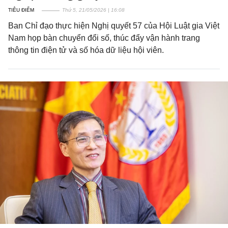
TIÊU ĐIỂM
Thứ 5, 21/05/2026 | 16:08
Ban Chỉ đạo thực hiện Nghị quyết 57 của Hội Luật gia Việt
Nam họp bàn chuyển đổi số, thúc đẩy vận hành trang
thông tin điện tử và số hóa dữ liệu hội viên.