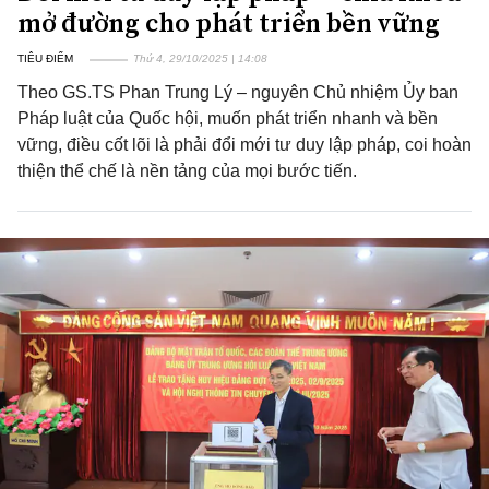
mở đường cho phát triển bền vững
TIÊU ĐIỂM
Thứ 4, 29/10/2025 | 14:08
Theo GS.TS Phan Trung Lý – nguyên Chủ nhiệm Ủy ban
Pháp luật của Quốc hội, muốn phát triển nhanh và bền
vững, điều cốt lõi là phải đổi mới tư duy lập pháp, coi hoàn
thiện thể chế là nền tảng của mọi bước tiến.