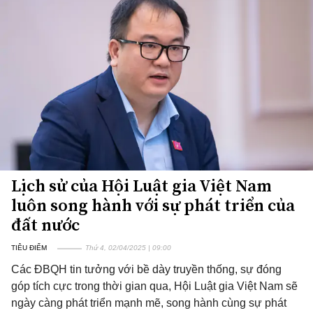
Lịch sử của Hội Luật gia Việt Nam
luôn song hành với sự phát triển của
đất nước
TIÊU ĐIỂM
Thứ 4, 02/04/2025 | 09:00
Các ĐBQH tin tưởng với bề dày truyền thống, sự đóng
góp tích cực trong thời gian qua, Hội Luật gia Việt Nam sẽ
ngày càng phát triển mạnh mẽ, song hành cùng sự phát