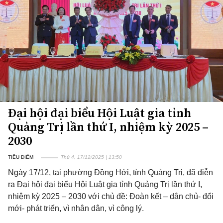
Đại hội đại biểu Hội Luật gia tỉnh
Quảng Trị lần thứ I, nhiệm kỳ 2025 –
2030
TIÊU ĐIỂM
Thứ 4, 17/12/2025 | 13:50
Ngày 17/12, tại phường Đồng Hới, tỉnh Quảng Trị, đã diễn
ra Đại hội đại biểu Hội Luật gia tỉnh Quảng Trị lần thứ I,
nhiệm kỳ 2025 – 2030 với chủ đề: Đoàn kết – dân chủ- đổi
mới- phát triển, vì nhân dân, vì công lý.