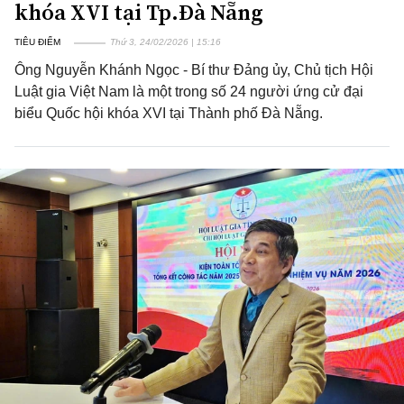
khóa XVI tại Tp.Đà Nẵng
TIÊU ĐIỂM
Thứ 3, 24/02/2026 | 15:16
Ông Nguyễn Khánh Ngọc - Bí thư Đảng ủy, Chủ tịch Hội
Luật gia Việt Nam là một trong số 24 người ứng cử đại
biểu Quốc hội khóa XVI tại Thành phố Đà Nẵng.