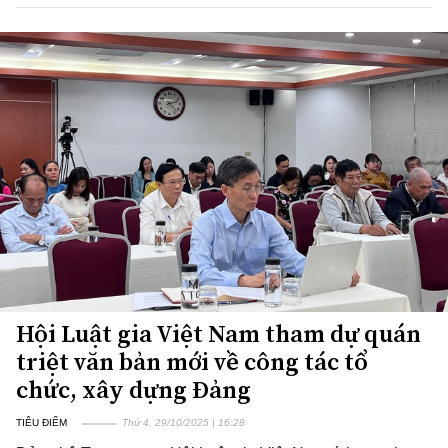
Hội Luật gia Việt Nam tham dự quán
triệt văn bản mới về công tác tổ
chức, xây dựng Đảng
TIÊU ĐIỂM
Thứ 4, 29/10/2025 | 16:28