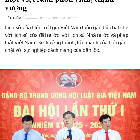
vượng
TIÊU ĐIỂM
Thứ 3, 02/09/2025 | 07:00
Lịch sử của Hội Luật gia Việt Nam luôn gắn bó chặt chẽ
với lịch sử của đất nước, với lịch sử Nhà nước và pháp
luật Việt Nam. Sự trưởng thành, lớn mạnh của Hội gắn
chặt với sự nghiệp cách mạng của dân tộc.