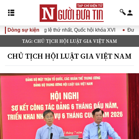
hứ nhất, Quốc hội khóa XVI
Dòng sự kiện
Đưa Nghị quyết Đại hội Đảng 
TAG: CHỦ TỊCH HỘI LUẬT GIA VIỆT NAM
CHỦ TỊCH HỘI LUẬT GIA VIỆT NAM