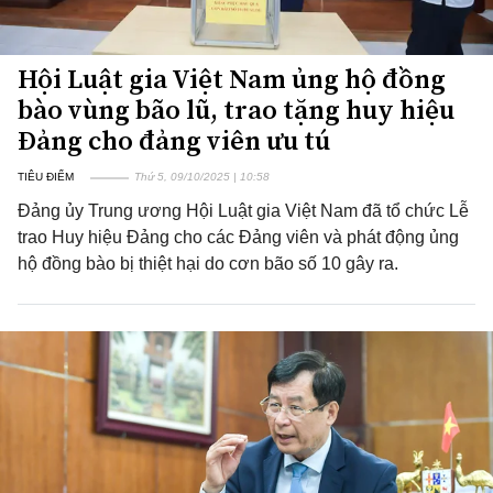
Hội Luật gia Việt Nam ủng hộ đồng
bào vùng bão lũ, trao tặng huy hiệu
Đảng cho đảng viên ưu tú
TIÊU ĐIỂM
Thứ 5, 09/10/2025 | 10:58
Đảng ủy Trung ương Hội Luật gia Việt Nam đã tổ chức Lễ
trao Huy hiệu Đảng cho các Đảng viên và phát động ủng
hộ đồng bào bị thiệt hại do cơn bão số 10 gây ra.