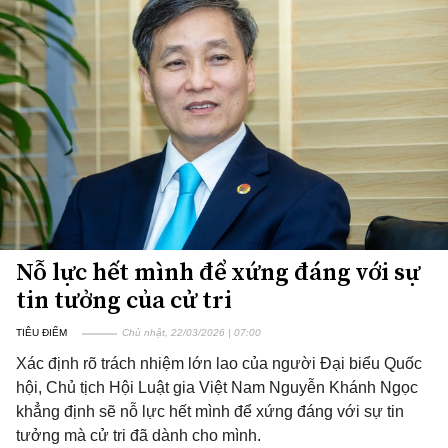
Nỗ lực hết mình để xứng đáng với sự
tin tưởng của cử tri
TIÊU ĐIỂM
Chủ nhật, 22/03/2026 | 07:00
Xác định rõ trách nhiệm lớn lao của người Đại biểu Quốc
hội, Chủ tịch Hội Luật gia Việt Nam Nguyễn Khánh Ngọc
khẳng định sẽ nỗ lực hết mình để xứng đáng với sự tin
tưởng mà cử tri đã dành cho mình.