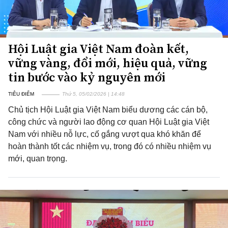
Hội Luật gia Việt Nam đoàn kết,
vững vàng, đổi mới, hiệu quả, vững
tin bước vào kỷ nguyên mới
TIÊU ĐIỂM
Thứ 5, 05/02/2026 | 14:48
Chủ tịch Hội Luật gia Việt Nam biểu dương các cán bộ,
công chức và người lao động cơ quan Hội Luật gia Việt
Nam với nhiều nỗ lực, cố gắng vượt qua khó khăn để
hoàn thành tốt các nhiệm vụ, trong đó có nhiều nhiệm vụ
mới, quan trọng.