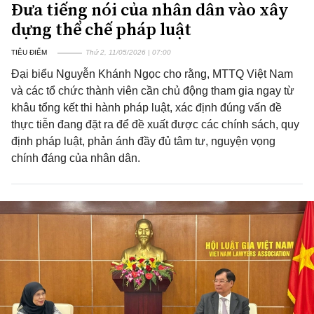
Đưa tiếng nói của nhân dân vào xây
dựng thể chế pháp luật
TIÊU ĐIỂM
Thứ 2, 11/05/2026 | 07:00
Đại biểu Nguyễn Khánh Ngọc cho rằng, MTTQ Việt Nam
và các tổ chức thành viên cần chủ động tham gia ngay từ
khâu tổng kết thi hành pháp luật, xác định đúng vấn đề
thực tiễn đang đặt ra để đề xuất được các chính sách, quy
định pháp luật, phản ánh đầy đủ tâm tư, nguyện vọng
chính đáng của nhân dân.