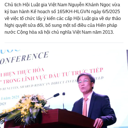
Chủ tịch Hội Luật gia Việt Nam Nguyễn Khánh Ngọc vừa
ký ban hành Kế hoạch số 165/KH-HLGVN ngày 6/5/2025
về việc tổ chức lấy ý kiến các cấp Hội Luật gia về dự thảo
Nghị quyết sửa đổi, bổ sung một số điều của Hiến pháp
nước Cộng hòa xã hội chủ nghĩa Việt Nam năm 2013.