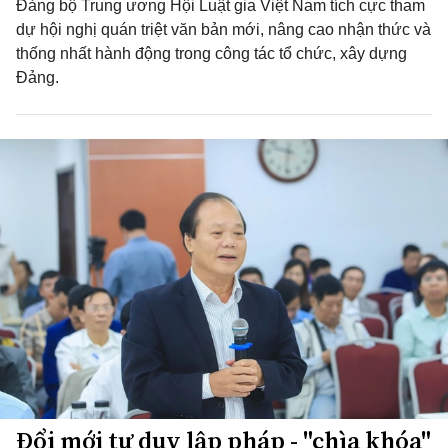
Đảng bộ Trung ương Hội Luật gia Việt Nam tích cực tham
dự hội nghị quán triệt văn bản mới, nâng cao nhận thức và
thống nhất hành động trong công tác tổ chức, xây dựng
Đảng.
Đổi mới tư duy lập pháp - "chìa khóa"