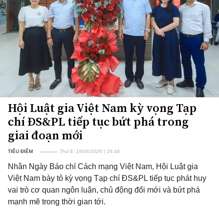
Hội Luật gia Việt Nam kỳ vọng Tạp
chí ĐS&PL tiếp tục bứt phá trong
giai đoạn mới
TIÊU ĐIỂM
Thứ 6, 19/06/2026 | 16:44
Nhân Ngày Báo chí Cách mạng Việt Nam, Hội Luật gia
Việt Nam bày tỏ kỳ vọng Tạp chí ĐS&PL tiếp tục phát huy
vai trò cơ quan ngôn luận, chủ động đổi mới và bứt phá
mạnh mẽ trong thời gian tới.