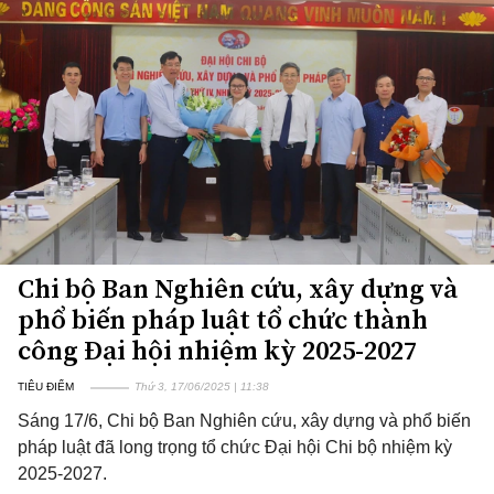
Chi bộ Ban Nghiên cứu, xây dựng và
phổ biến pháp luật tổ chức thành
công Đại hội nhiệm kỳ 2025-2027
TIÊU ĐIỂM
Thứ 3, 17/06/2025 | 11:38
Sáng 17/6, Chi bộ Ban Nghiên cứu, xây dựng và phổ biến
pháp luật đã long trọng tổ chức Đại hội Chi bộ nhiệm kỳ
2025-2027.