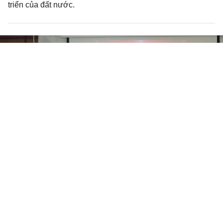
triển của đất nước.
Vinh danh các tác giả đạt giải cuộc
thi viết nhân dịp 70 năm thành lập
Hội Luật gia Việt Nam