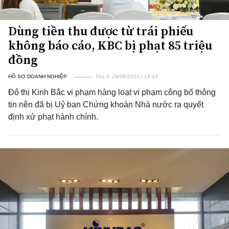
Dùng tiền thu được từ trái phiếu
không báo cáo, KBC bị phạt 85 triệu
đồng
HỒ SƠ DOANH NGHIỆP
Thứ 3, 29/08/2023 | 14:43
Đô thị Kinh Bắc vi phạm hàng loạt vi phạm công bố thông
tin nên đã bị Uỷ ban Chứng khoán Nhà nước ra quyết
định xử phạt hành chính.