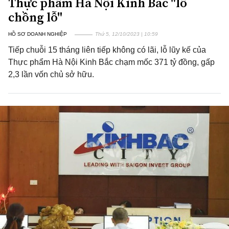
Thực phẩm Hà Nội Kinh Bắc "lỗ
chồng lỗ"
HỒ SƠ DOANH NGHIỆP
Thứ 5, 12/10/2023 | 10:59
Tiếp chuỗi 15 tháng liên tiếp không có lãi, lỗ lũy kế của
Thực phẩm Hà Nội Kinh Bắc chạm mốc 371 tỷ đồng, gấp
2,3 lần vốn chủ sở hữu.