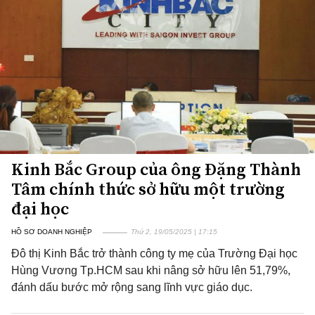
Kinh Bắc Group của ông Đặng Thành
Tâm chính thức sở hữu một trường
đại học
HỒ SƠ DOANH NGHIỆP
Thứ 2, 19/05/2025 | 17:15
Đô thị Kinh Bắc trở thành công ty mẹ của Trường Đại học
Hùng Vương Tp.HCM sau khi nâng sở hữu lên 51,79%,
đánh dấu bước mở rộng sang lĩnh vực giáo dục.