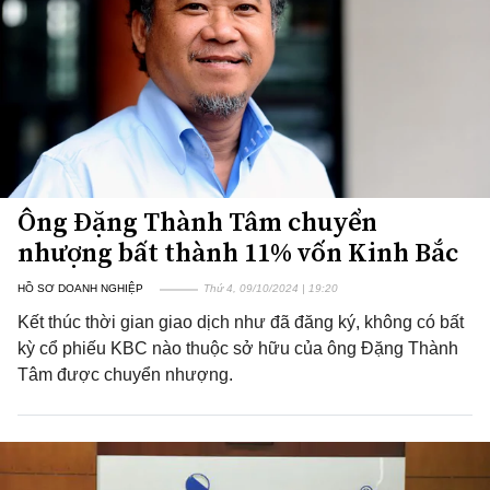
Ông Đặng Thành Tâm chuyển
nhượng bất thành 11% vốn Kinh Bắc
HỒ SƠ DOANH NGHIỆP
Thứ 4, 09/10/2024 | 19:20
Kết thúc thời gian giao dịch như đã đăng ký, không có bất
kỳ cổ phiếu KBC nào thuộc sở hữu của ông Đặng Thành
Tâm được chuyển nhượng.