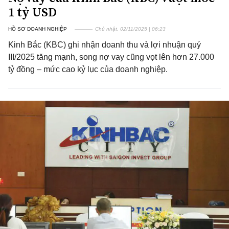
1 tỷ USD
HỒ SƠ DOANH NGHIỆP
Chủ nhật, 02/11/2025 | 06:23
Kinh Bắc (KBC) ghi nhận doanh thu và lợi nhuận quý
III/2025 tăng mạnh, song nợ vay cũng vọt lên hơn 27.000
tỷ đồng – mức cao kỷ lục của doanh nghiệp.