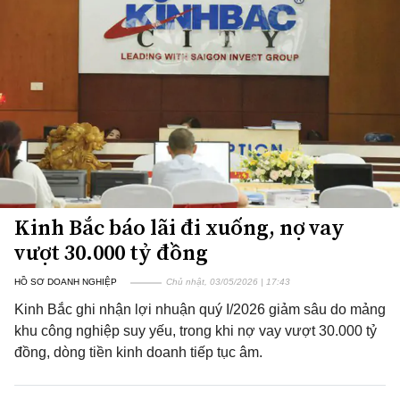
Kinh Bắc báo lãi đi xuống, nợ vay
vượt 30.000 tỷ đồng
HỒ SƠ DOANH NGHIỆP
Chủ nhật, 03/05/2026 | 17:43
Kinh Bắc ghi nhận lợi nhuận quý I/2026 giảm sâu do mảng
khu công nghiệp suy yếu, trong khi nợ vay vượt 30.000 tỷ
đồng, dòng tiền kinh doanh tiếp tục âm.