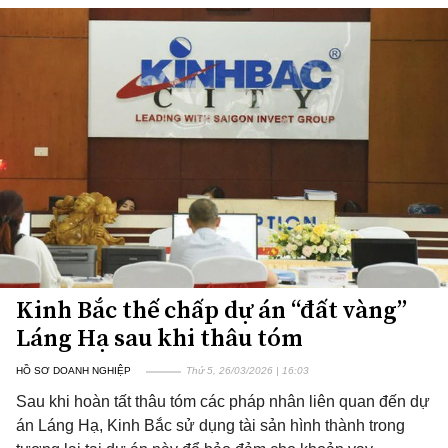
Kinh Bắc thế chấp dự án “đất vàng”
Láng Hạ sau khi thâu tóm
HỒ SƠ DOANH NGHIỆP
Thứ 5, 26/03/2026 | 16:03
Sau khi hoàn tất thâu tóm các pháp nhân liên quan đến dự
án Láng Hạ, Kinh Bắc sử dụng tài sản hình thành trong