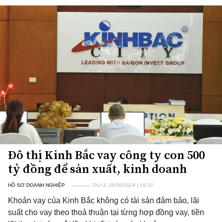
Đô thị Kinh Bắc vay công ty con 500
tỷ đồng để sản xuất, kinh doanh
HỒ SƠ DOANH NGHIỆP
Thứ 3, 25/06/2024 | 19:32
Khoản vay của Kinh Bắc không có tài sản đảm bảo, lãi
suất cho vay theo thoả thuận tại từng hợp đồng vay, tiền