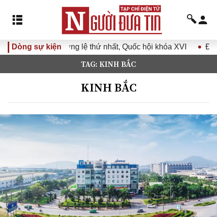
ệ thứ nhất, Quốc hội khóa XVI
Dòng sự kiện
Đưa Nghị quyết Đại hội Đ
TAG: KINH BẮC
KINH BẮC