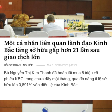
Một cá nhân liên quan lãnh đạo Kinh
Bắc tăng sở hữu gấp hơn 21 lần sau
giao dịch lớn
HỒ SƠ DOANH NGHIỆP
Thứ 3, 02/06/2026 | 08:27
Bà Nguyễn Thị Kim Thanh đã hoàn tất mua 8 triệu cổ
phiếu KBC trong chưa đầy một tháng, qua đó nâng tỉ lệ sở
hữu lên 0,891% vốn điều lệ của Kinh Bắc.