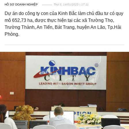
HỒ SƠ DOANH NGHIỆP
Thứ 3, 14/01/2025 | 17:11
Dự án do công ty con của Kinh Bắc làm chủ đầu tư có quy
mô 652,73 ha, được thực hiện tại các xã Trường Thọ,
Trường Thành, An Tiến, Bát Trang, huyện An Lão, Tp.Hải
Phòng.