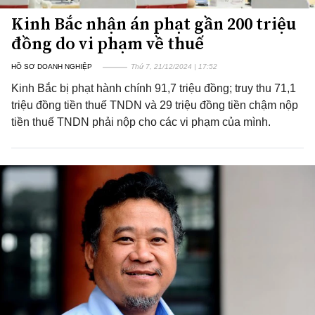
Kinh Bắc nhận án phạt gần 200 triệu
đồng do vi phạm về thuế
HỒ SƠ DOANH NGHIỆP
Thứ 7, 21/12/2024 | 17:52
Kinh Bắc bị phạt hành chính 91,7 triệu đồng; truy thu 71,1
triệu đồng tiền thuế TNDN và 29 triệu đồng tiền chậm nộp
tiền thuế TNDN phải nộp cho các vi phạm của mình.