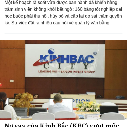
Một kế hoạch rà soát vừa được ban hành đã khiến hàng
trăm sinh viên không khỏi bất ngờ: 160 bằng tốt nghiệp đại
học buộc phải thu hồi, hủy bỏ và cấp lại do sai thẩm quyền
ký. Sự việc đặt ra nhiều câu hỏi về quản lý văn bằng.
Nợ vay của Kinh Bắc (KBC) vượt mốc