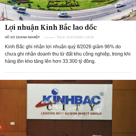
Lợi nhuận Kinh Bắc lao dốc
HỒ SƠ DOANH NGHIỆP
Thứ 6, 31/07/2026 | 15:50
Kinh Bắc ghi nhận lợi nhuận quý II/2026 giảm 96% do
chưa ghi nhận doanh thu từ đất khu công nghiệp, trong khi
hàng tồn kho tăng lên hơn 33.300 tỷ đồng.