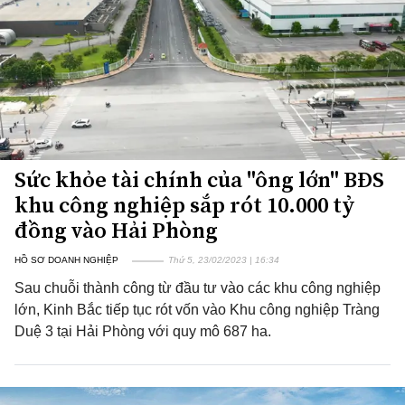
Sức khỏe tài chính của "ông lớn" BĐS
khu công nghiệp sắp rót 10.000 tỷ
đồng vào Hải Phòng
HỒ SƠ DOANH NGHIỆP
Thứ 5, 23/02/2023 | 16:34
Sau chuỗi thành công từ đầu tư vào các khu công nghiệp
lớn, Kinh Bắc tiếp tục rót vốn vào Khu công nghiệp Tràng
Duệ 3 tại Hải Phòng với quy mô 687 ha.