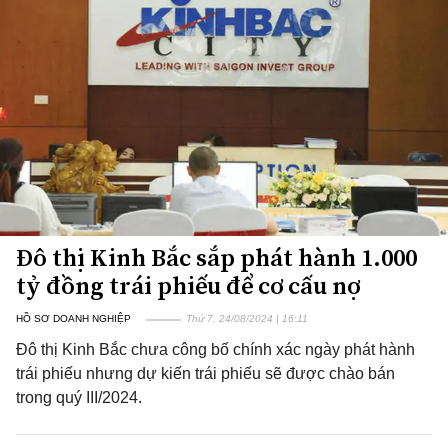
Đô thị Kinh Bắc sắp phát hành 1.000
tỷ đồng trái phiếu để cơ cấu nợ
HỒ SƠ DOANH NGHIỆP
Thứ 7, 24/08/2024 | 16:11
Đô thị Kinh Bắc chưa công bố chính xác ngày phát hành
trái phiếu nhưng dự kiến trái phiếu sẽ được chào bán
trong quý III/2024.