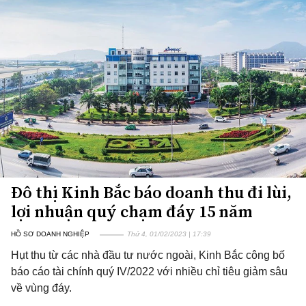
Đô thị Kinh Bắc báo doanh thu đi lùi,
lợi nhuận quý chạm đáy 15 năm
HỒ SƠ DOANH NGHIỆP
Thứ 4, 01/02/2023 | 17:39
Hụt thu từ các nhà đầu tư nước ngoài, Kinh Bắc công bố
báo cáo tài chính quý IV/2022 với nhiều chỉ tiêu giảm sâu
về vùng đáy.