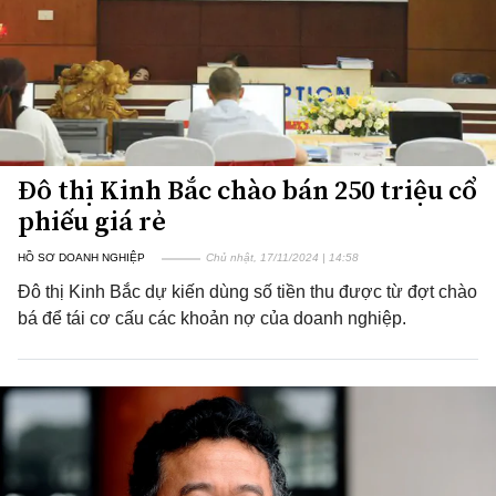
Đô thị Kinh Bắc chào bán 250 triệu cổ
phiếu giá rẻ
HỒ SƠ DOANH NGHIỆP
Chủ nhật, 17/11/2024 | 14:58
Đô thị Kinh Bắc dự kiến dùng số tiền thu được từ đợt chào
bá để tái cơ cấu các khoản nợ của doanh nghiệp.