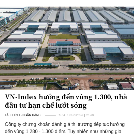
VN-Index hướng đến vùng 1.300, nhà
đầu tư hạn chế lướt sóng
TÀI CHÍNH - NGÂN HÀNG
Thứ 4, 19/02/2025 | 06:30
Công ty chứng khoán đánh giá thị trường tiếp tục hướng
đến vùng 1.280 - 1.300 điểm. Tuy nhiên như những giai