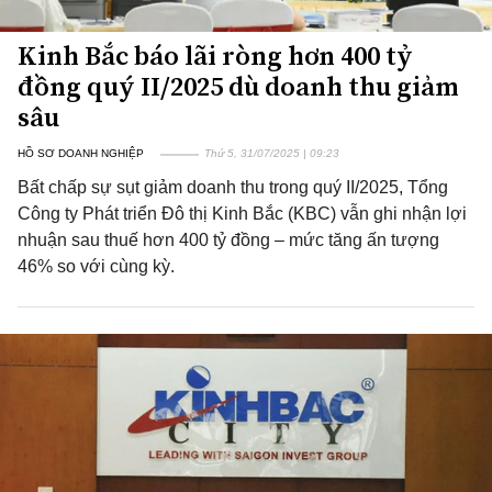
Kinh Bắc báo lãi ròng hơn 400 tỷ
đồng quý II/2025 dù doanh thu giảm
sâu
HỒ SƠ DOANH NGHIỆP
Thứ 5, 31/07/2025 | 09:23
Bất chấp sự sụt giảm doanh thu trong quý II/2025, Tổng
Công ty Phát triển Đô thị Kinh Bắc (KBC) vẫn ghi nhận lợi
nhuận sau thuế hơn 400 tỷ đồng – mức tăng ấn tượng
46% so với cùng kỳ.