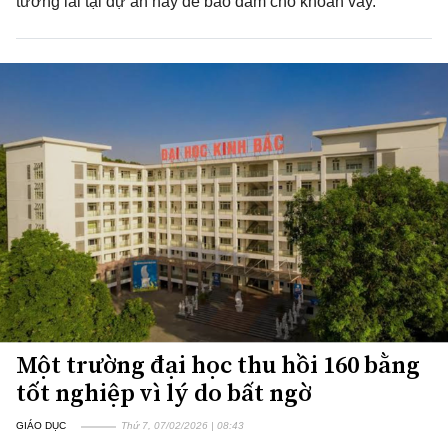
tương lai tại dự án này để bảo đảm cho khoản vay.
Một trường đại học thu hồi 160 bằng
tốt nghiệp vì lý do bất ngờ
GIÁO DỤC
Thứ 7, 07/02/2026 | 08:43