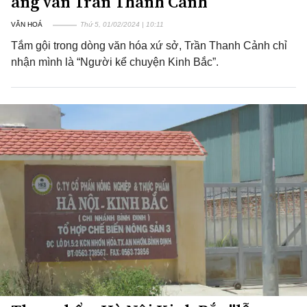
áng văn Trần Thanh Cảnh
VĂN HOÁ
Thứ 5, 01/02/2024 | 10:11
Tắm gội trong dòng văn hóa xứ sở, Trần Thanh Cảnh chỉ
nhận mình là “Người kể chuyện Kinh Bắc”.