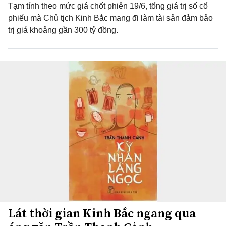
Tạm tính theo mức giá chốt phiên 19/6, tổng giá trị số cổ
phiếu mà Chủ tịch Kinh Bắc mang đi làm tài sản đảm bảo
trị giá khoảng gần 300 tỷ đồng.
Lát thời gian Kinh Bắc ngang qua