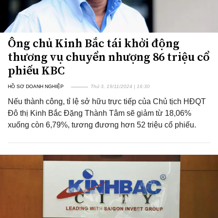
Ông chủ Kinh Bắc tái khởi động
thương vụ chuyển nhượng 86 triệu cổ
phiếu KBC
HỒ SƠ DOANH NGHIỆP
Thứ 3, 19/11/2024 | 16:30
Nếu thành công, tỉ lệ sở hữu trực tiếp của Chủ tịch HĐQT
Đô thị Kinh Bắc Đặng Thành Tâm sẽ giảm từ 18,06%
xuống còn 6,79%, tương đương hơn 52 triệu cổ phiếu.