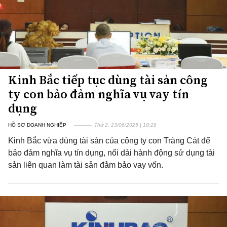
Kinh Bắc tiếp tục dùng tài sản công
ty con bảo đảm nghĩa vụ vay tín
dụng
HỒ SƠ DOANH NGHIỆP
Thứ 2, 23/06/2025 | 18:28
Kinh Bắc vừa dùng tài sản của công ty con Tràng Cát để
bảo đảm nghĩa vụ tín dụng, nối dài hành động sử dụng tài
sản liên quan làm tài sản đảm bảo vay vốn.