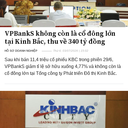
VPBankS không còn là cổ đông lớn
tại Kinh Bắc, thu về 340 tỷ đồng
HỒ SƠ DOANH NGHIỆP
Thứ 6, 03/07/2026 | 15:02
Sau khi bán 11,4 triệu cổ phiếu KBC trong phiên 29/6,
VPBankS giảm tỉ lệ sở hữu xuống 4,77% và không còn là
cổ đông lớn tại Tổng công ty Phát triển Đô thị Kinh Bắc.