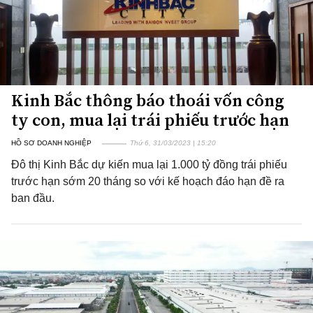
Kinh Bắc thông báo thoái vốn công
ty con, mua lại trái phiếu trước hạn
HỒ SƠ DOANH NGHIỆP
Thứ 6, 31/03/2023 | 15:20
Đô thị Kinh Bắc dự kiến mua lại 1.000 tỷ đồng trái phiếu
trước hạn sớm 20 tháng so với kế hoạch đáo hạn đề ra
ban đầu.