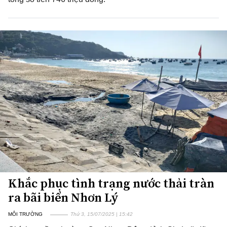
Khắc phục tình trạng nước thải tràn
ra bãi biển Nhơn Lý
MÔI TRƯỜNG
Thứ 3, 15/07/2025 | 15:42