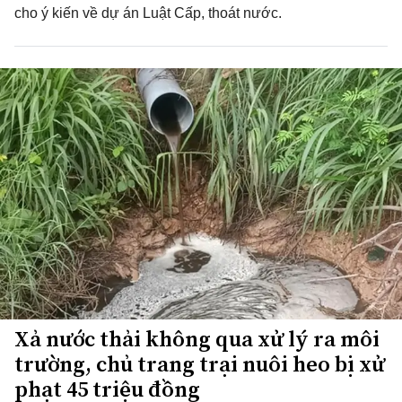
cho ý kiến về dự án Luật Cấp, thoát nước.
Xả nước thải không qua xử lý ra môi
trường, chủ trang trại nuôi heo bị xử
phạt 45 triệu đồng