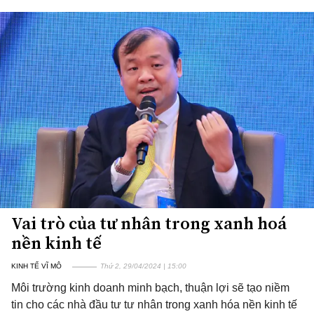
Vai trò của tư nhân trong xanh hoá
nền kinh tế
KINH TẾ VĨ MÔ
Thứ 2, 29/04/2024 | 15:00
Môi trường kinh doanh minh bạch, thuận lợi sẽ tạo niềm
tin cho các nhà đầu tư tư nhân trong xanh hóa nền kinh tế