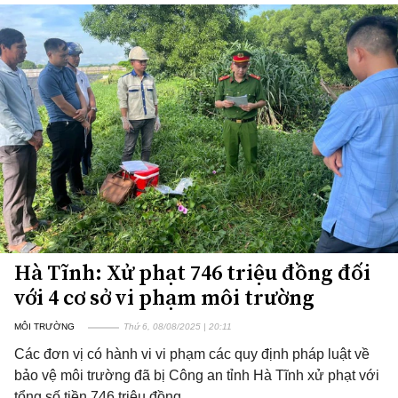
Hà Tĩnh: Xử phạt 746 triệu đồng đối
với 4 cơ sở vi phạm môi trường
MÔI TRƯỜNG
Thứ 6, 08/08/2025 | 20:11
Các đơn vị có hành vi vi phạm các quy định pháp luật về
bảo vệ môi trường đã bị Công an tỉnh Hà Tĩnh xử phạt với
tổng số tiền 746 triệu đồng.