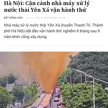
Hà Nội: Cận cảnh nhà máy xử lý
nước thải Yên Xá vận hành thử
BẤT ĐỘNG SẢN
Thứ 3, 03/12/2024 | 07:16
Nhà máy xử lý nước thải Yên Xá (huyện Thanh Trì, Thành
phố Hà Nội) bắt đầu vận hành thử nghiệm 6 tháng sau 8
năm khởi công xây dựng.