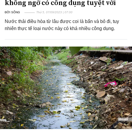
không ngờ có công dụng tuyệt vời
ĐỜI SỐNG
Thứ 5, 07/09/2023 | 07:00
Nước thải điều hòa từ lâu được coi là bẩn và bỏ đi, tuy
nhiên thực tế loại nước này có khá nhiều công dụng.