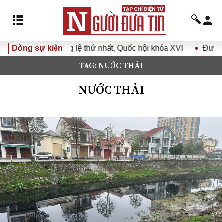
g lệ thứ nhất, Quốc hội khóa XVI
Dòng sự kiện
Đưa Nghị quyết Đại hội
TAG: NƯỚC THẢI
NƯỚC THẢI