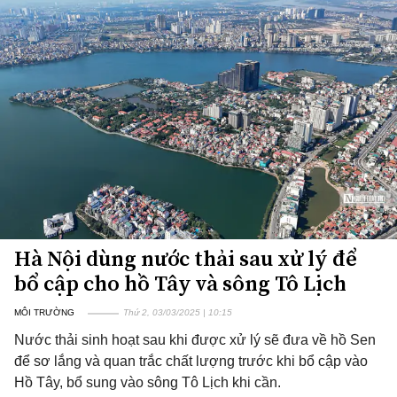
Hà Nội dùng nước thải sau xử lý để
bổ cập cho hồ Tây và sông Tô Lịch
MÔI TRƯỜNG
Thứ 2, 03/03/2025 | 10:15
Nước thải sinh hoạt sau khi được xử lý sẽ đưa về hồ Sen
để sơ lắng và quan trắc chất lượng trước khi bổ cập vào
Hồ Tây, bổ sung vào sông Tô Lịch khi cần.