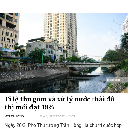
Tỉ lệ thu gom và xử lý nước thải đô
thị mới đạt 18%
MÔI TRƯỜNG
Thứ 6, 28/02/2025 | 16:05
Ngày 28/2, Phó Thủ tướng Trần Hồng Hà chủ trì cuộc họp