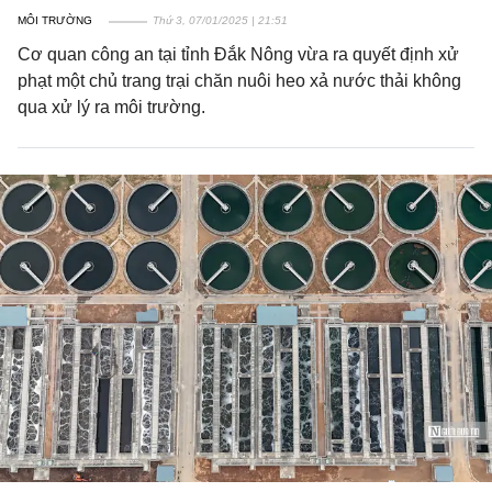
MÔI TRƯỜNG
Thứ 3, 07/01/2025 | 21:51
Cơ quan công an tại tỉnh Đắk Nông vừa ra quyết định xử
phạt một chủ trang trại chăn nuôi heo xả nước thải không
qua xử lý ra môi trường.