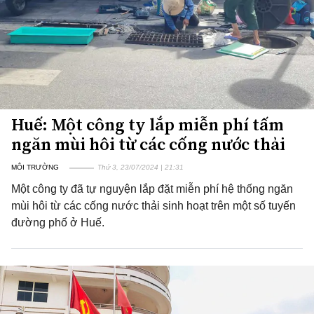
Huế: Một công ty lắp miễn phí tấm
ngăn mùi hôi từ các cống nước thải
MÔI TRƯỜNG
Thứ 3, 23/07/2024 | 21:31
Một công ty đã tự nguyện lắp đặt miễn phí hệ thống ngăn
mùi hôi từ các cống nước thải sinh hoạt trên một số tuyến
đường phố ở Huế.