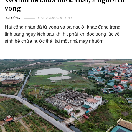
vong
ĐỜI SỐNG
Thứ 3, 20/05/2025 | 11:41
Hai công nhân đã tử vong và ba người khác đang trong
tình trạng nguy kịch sau khi hít phải khí độc trong lúc vệ
sinh bể chứa nước thải tại một nhà máy nhuộm.