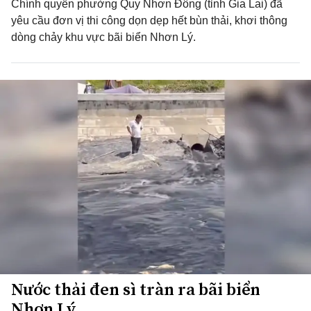
Chính quyền phường Quy Nhơn Đông (tỉnh Gia Lai) đã
yêu cầu đơn vị thi công dọn dẹp hết bùn thải, khơi thông
dòng chảy khu vực bãi biển Nhơn Lý.
Nước thải đen sì tràn ra bãi biển
Nhơn Lý