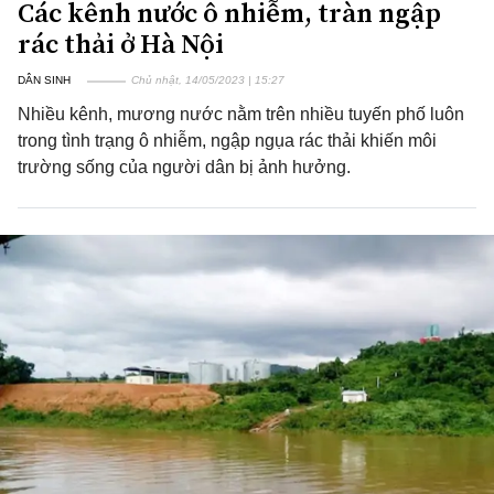
Các kênh nước ô nhiễm, tràn ngập
rác thải ở Hà Nội
DÂN SINH
Chủ nhật, 14/05/2023 | 15:27
Nhiều kênh, mương nước nằm trên nhiều tuyến phố luôn
trong tình trạng ô nhiễm, ngập ngụa rác thải khiến môi
trường sống của người dân bị ảnh hưởng.