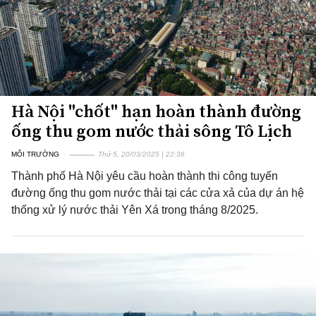
Hà Nội "chốt" hạn hoàn thành đường
ống thu gom nước thải sông Tô Lịch
MÔI TRƯỜNG
Thứ 5, 20/03/2025 | 22:36
Thành phố Hà Nội yêu cầu hoàn thành thi công tuyến
đường ống thu gom nước thải tại các cửa xả của dự án hệ
thống xử lý nước thải Yên Xá trong tháng 8/2025.