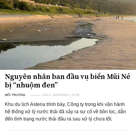
Nguyên nhân ban đầu vụ biển Mũi Né
bị “nhuộm đen”
MÔI TRƯỜNG
Thứ 5, 14/08/2025 | 19:59
Khu du lịch Asteria trình bày, Công ty trong khi vận hành
hệ thống xử lý nước thải đã xảy ra sự cố về bồn lọc, dẫn
đến tình trạng nước thải đầu ra sau xử lý chưa tốt.