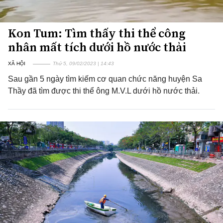
Kon Tum: Tìm thấy thi thể công
nhân mất tích dưới hồ nước thải
XÃ HỘI
Thứ 5, 09/02/2023 | 14:43
Sau gần 5 ngày tìm kiếm cơ quan chức năng huyện Sa
Thầy đã tìm được thi thể ông M.V.L dưới hồ nước thải.