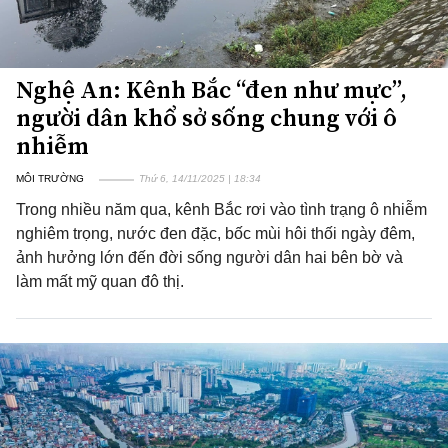
Nghệ An: Kênh Bắc “đen như mực”,
người dân khổ sở sống chung với ô
nhiễm
MÔI TRƯỜNG
Thứ 6, 14/11/2025 | 18:34
Trong nhiều năm qua, kênh Bắc rơi vào tình trạng ô nhiễm
nghiêm trọng, nước đen đặc, bốc mùi hôi thối ngày đêm,
ảnh hưởng lớn đến đời sống người dân hai bên bờ và
làm mất mỹ quan đô thị.