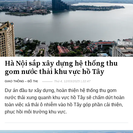
Hà Nội sắp xây dựng hệ thống thu
gom nước thải khu vực hồ Tây
GIAO THÔNG – ĐÔ THỊ
Thứ 4, 12/03/2025 | 22:47
Dự án đầu tư xây dựng, hoàn thiện hệ thống thu gom
nước thải xung quanh khu vực hồ Tây sẽ chấm dứt hoàn
toàn việc xả thải ô nhiễm vào hồ Tây góp phần cải thiện,
phục hồi môi trường khu vực.