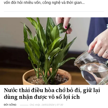
vốn đòi hỏi nhiều vốn, công nghệ và thời gian...
Nước thải điều hòa chớ bỏ đi, giữ lại
dùng nhận được vô số lợi ích
ĐỜI SỐNG
Chủ nhật, 14/01/2024 | 07:30