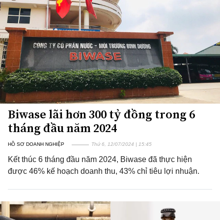
Biwase lãi hơn 300 tỷ đồng trong 6
tháng đầu năm 2024
HỒ SƠ DOANH NGHIỆP
Thứ 6, 12/07/2024 | 15:45
Kết thúc 6 tháng đầu năm 2024, Biwase đã thực hiện
được 46% kế hoạch doanh thu, 43% chỉ tiêu lợi nhuận.