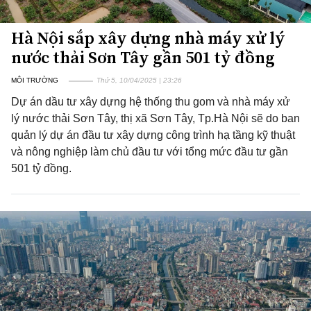
Hà Nội sắp xây dựng nhà máy xử lý
nước thải Sơn Tây gần 501 tỷ đồng
MÔI TRƯỜNG
Thứ 5, 10/04/2025 | 23:26
Dự án dầu tư xây dựng hệ thống thu gom và nhà máy xử
lý nước thải Sơn Tây, thị xã Sơn Tây, Tp.Hà Nội sẽ do ban
quản lý dự án đầu tư xây dựng công trình hạ tầng kỹ thuật
và nông nghiệp làm chủ đầu tư với tổng mức đầu tư gần
501 tỷ đồng.