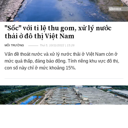
"Sốc" với tỉ lệ thu gom, xử lý nước
thải ở đô thị Việt Nam
MÔI TRƯỜNG
Thứ 5, 10/11/2022 | 15:26
Vấn đề thoát nước và xử lý nước thải ở Việt Nam còn ở
mức quá thấp, đáng báo động. Tính riêng khu vực đô thị,
con số này chỉ ở mức khoảng 15%.