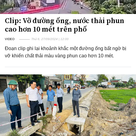
Clip: Vỡ đường ống, nước thải phun
cao hơn 10 mét trên phố
VIDEO
Thứ 6, 27/09/2024 | 12:00
Đoạn clip ghi lại khoảnh khắc một đường ống bất ngờ bị
vỡ khiến chất thải màu vàng phun cao hơn 10 mét.