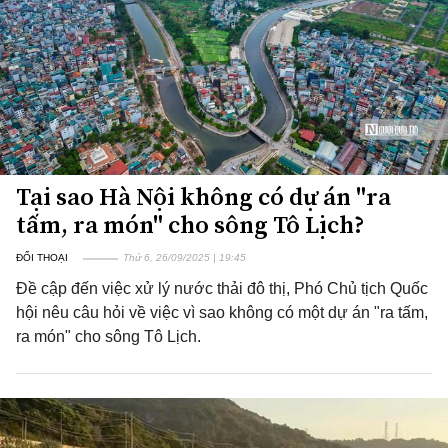
Tại sao Hà Nội không có dự án "ra
tấm, ra món" cho sông Tô Lịch?
ĐỐI THOẠI
Thứ 6, 26/09/2025 | 19:45
Đề cập đến việc xử lý nước thải đô thị, Phó Chủ tịch Quốc
hội nêu câu hỏi về việc vì sao không có một dự án "ra tấm,
ra món" cho sông Tô Lịch.