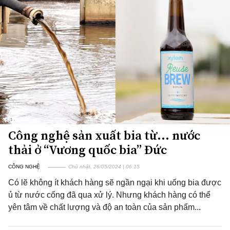
Công nghệ sản xuất bia từ... nước
thải ở “Vương quốc bia” Đức
CÔNG NGHỆ
Chủ nhật, 26/05/2024 | 06:15
Có lẽ không ít khách hàng sẽ ngần ngại khi uống bia được
ủ từ nước cống đã qua xử lý. Nhưng khách hàng có thể
yên tâm về chất lượng và độ an toàn của sản phẩm...