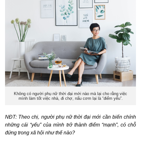
Không có người phụ nữ thời đại mới nào mà lại cho rằng việc
mình làm tốt việc nhà, đi chợ, nấu cơm lại là “điểm yếu”.
NĐT: Theo chị, người phụ nữ thời đại mới cần biến chính
những cái “yếu” của mình trở thành điểm “mạnh”, có chỗ
đứng trong xã hội như thế nào?