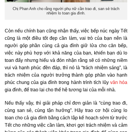
Chị Phan Anh cho rằng người phụ nữ cần trao đi, san sẻ trách
nhiệm lo toan gia đình.
Còn nếu chính bạn cũng nhận thấy, việc bếp núc ngày Tết
cũng là một điều tốt đẹp cần làm, vai trò của bạn nên là
người góp phần cùng cả gia đình giữ lửa cho căn bếp,
việc này phù hợp với khả năng của bạn, khiến bạn dù lo
toan đấy nhưng hiểu và đón nhận rằng sẽ có những niềm
vui và hạnh phúc đền đáp, thì nó là “trách nhiệm sáng”, là
trách nhiệm của người trưởng thành góp phần vào hạnh
phúc chung của gia đình trong hành trình tích lũy
văn hóa
gia đình, để trao lại cho thế hệ tương lai của mỗi nhà.
Nếu thấy vậy, thì giải pháp chỉ đơn giản là “cùng trao đi,
cùng san sẻ, cùng tận hưởng”. Hãy trao cơ hội cùng lo
toan cho cả gia đình bằng cách lập kế hoạch sớm từ trước
Tết cho những việc cần làm, khơi gợi trách nhiệm và cảm