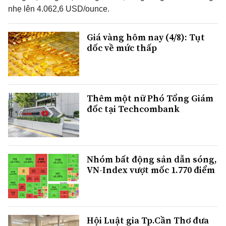
nhẹ lên 4.062,6 USD/ounce.
Giá vàng hôm nay (4/8): Tụt
dốc về mức thấp
Thêm một nữ Phó Tổng Giám
đốc tại Techcombank
Nhóm bất động sản dẫn sóng,
VN-Index vượt mốc 1.770 điểm
Hội Luật gia Tp.Cần Thơ đưa