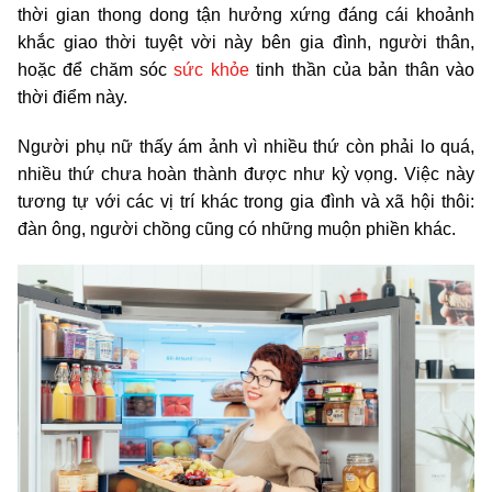
thời gian thong dong tận hưởng xứng đáng cái khoảnh
khắc giao thời tuyệt vời này bên gia đình, người thân,
hoặc để chăm sóc
sức khỏe
tinh thần của bản thân vào
thời điểm này.
Người phụ nữ thấy ám ảnh vì nhiều thứ còn phải lo quá,
nhiều thứ chưa hoàn thành được như kỳ vọng. Việc này
tương tự với các vị trí khác trong gia đình và xã hội thôi:
đàn ông, người chồng cũng có những muộn phiền khác.