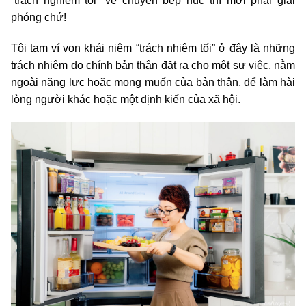
“trách nghiệm tối” về chuyện bếp núc thì mới phải giải
phóng chứ!
Tôi tạm ví von khái niệm “trách nhiệm tối” ở đây là những
trách nhiệm do chính bản thân đặt ra cho một sự việc, nằm
ngoài năng lực hoặc mong muốn của bản thân, để làm hài
lòng người khác hoặc một định kiến của xã hội.