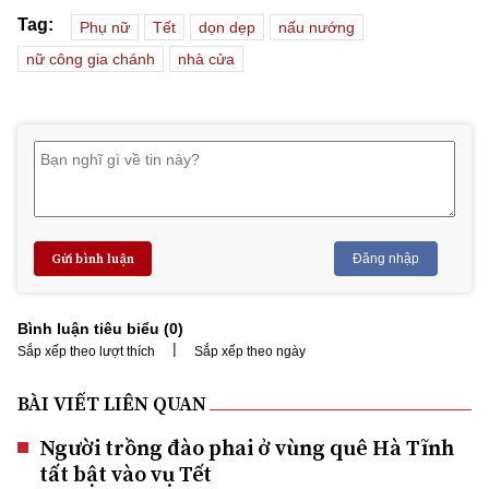
Tag:
Phụ nữ
Tết
dọn dẹp
nấu nướng
nữ công gia chánh
nhà cửa
Gửi bình luận
Đăng nhập
Bình luận tiêu biểu (
0
)
|
Sắp xếp theo lượt thích
Sắp xếp theo ngày
BÀI VIẾT LIÊN QUAN
Người trồng đào phai ở vùng quê Hà Tĩnh
tất bật vào vụ Tết