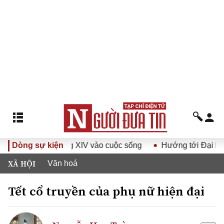
 hội Đảng XIV vào cuộc sống
Dòng sự kiện
Hướng tới Đại hội đại biểu t
XÃ HỘI
Văn hoá
Tết cổ truyền của phụ nữ hiện đại