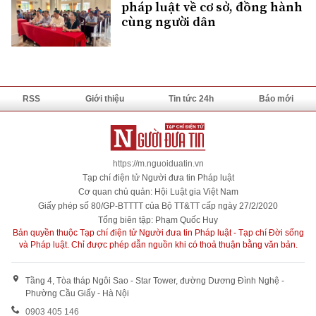
pháp luật về cơ sở, đồng hành
cùng người dân
RSS
Giới thiệu
Tin tức 24h
Báo mới
https://m.nguoiduatin.vn
Tạp chí điện tử Người đưa tin Pháp luật
Cơ quan chủ quản: Hội Luật gia Việt Nam
Giấy phép số 80/GP-BTTTT của Bộ TT&TT cấp ngày 27/2/2020
Tổng biên tập: Phạm Quốc Huy
Bản quyền thuộc Tạp chí điện tử Người đưa tin Pháp luật - Tạp chí Đời sống
và Pháp luật. Chỉ được phép dẫn nguồn khi có thoả thuận bằng văn bản.
Tầng 4, Tòa tháp Ngôi Sao - Star Tower, đường Dương Đình Nghệ -
Phường Cầu Giấy - Hà Nội
0903 405 146