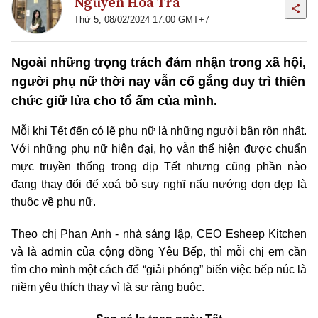
Nguyễn Hoa Trà
Thứ 5, 08/02/2024 17:00 GMT+7
Ngoài những trọng trách đảm nhận trong xã hội,
người phụ nữ thời nay vẫn cố gắng duy trì thiên
chức giữ lửa cho tổ ấm của mình.
Mỗi khi Tết đến có lẽ phụ nữ là những người bận rộn nhất.
Với những phụ nữ hiện đại, họ vẫn thể hiện được chuẩn
mực truyền thống trong dịp Tết nhưng cũng phần nào
đang thay đổi để xoá bỏ suy nghĩ nấu nướng dọn dẹp là
thuộc về phụ nữ.
Theo chị Phan Anh - nhà sáng lập, CEO Esheep Kitchen
và là admin của cộng đồng Yêu Bếp, thì mỗi chị em cần
tìm cho mình một cách để “giải phóng” biến việc bếp núc là
niềm yêu thích thay vì là sự ràng buộc.