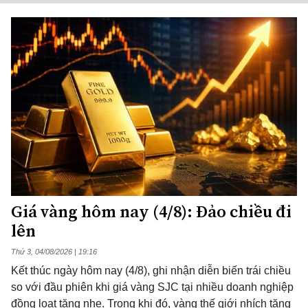
Giá vàng hôm nay (4/8): Đảo chiều đi
lên
Thứ 3, 04/08/2026 | 19:16
Kết thúc ngày hôm nay (4/8), ghi nhận diễn biến trái chiều
so với đầu phiên khi giá vàng SJC tại nhiều doanh nghiệp
đồng loạt tăng nhẹ. Trong khi đó, vàng thế giới nhích tăng