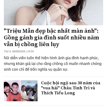
"Triệu Mẫn đẹp bậc nhất màn ảnh":
Gồng gánh gia đình suốt nhiều năm
vẫn bị chồng liên lụy
Thứ 5, 06/08/2026 | 14:54
Nữ diễn viên luôn thể hiện hình ảnh gia đình hạnh phúc,
nhưng khán giả lại cho rằng chồng cô muốn nhanh chóng
sinh con chỉ để trốn nghĩa vụ quân sự.
Cuộc hội ngộ sau 30 năm của
"vua hài" Châu Tinh Trì và
Thích Tiểu Long