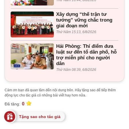
Thứ Năm 16:44, 6/8/2026
Xây dựng “thế trận tư
tưởng” vững chắc trong
giai đoạn mới
Thứ Năm 15:13, 6/8/2026
Hải Phòng: Thí điểm đưa
luật sư đến tổ dân phố, hỗ
trợ miễn phí cho người
dân
Thứ Năm 08:39, 6/8/2026
Cảm ơn bạn đã quan tâm đến nội dung trên. Hãy tặng sao để tiếp thêm
động lực cho tác giả có những bài viết hay hơn nữa.
0
Đã tặng:
Tặng sao cho tác giả