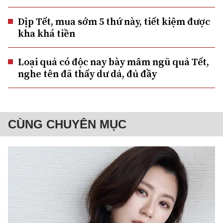
Dịp Tết, mua sớm 5 thứ này, tiết kiệm được
kha khá tiền
Loại quả có độc nay bày mâm ngũ quả Tết,
nghe tên đã thấy dư dả, đủ đầy
CÙNG CHUYÊN MỤC