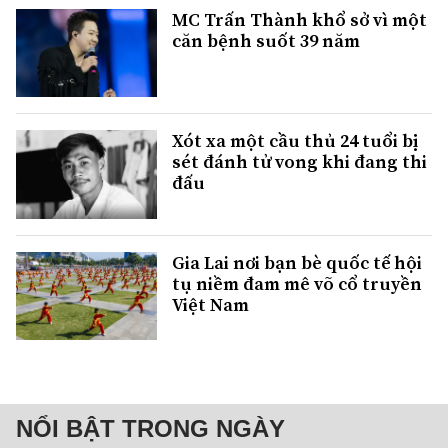
MC Trấn Thành khổ sở vì một
căn bệnh suốt 39 năm
Xót xa một cầu thủ 24 tuổi bị
sét đánh tử vong khi đang thi
đấu
Gia Lai nơi bạn bè quốc tế hội
tụ niềm đam mê võ cổ truyền
Việt Nam
NỔI BẬT TRONG NGÀY