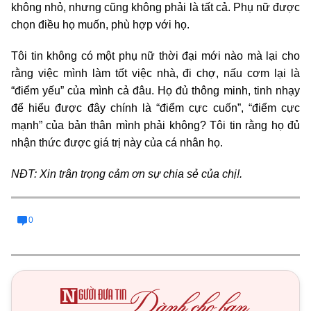
không nhỏ, nhưng cũng không phải là tất cả. Phụ nữ được
chọn điều họ muốn, phù hợp với họ.
Tôi tin không có một phụ nữ thời đại mới nào mà lại cho
rằng việc mình làm tốt việc nhà, đi chợ, nấu cơm lại là
“điểm yếu” của mình cả đâu. Họ đủ thông minh, tinh nhạy
để hiểu được đây chính là “điểm cực cuốn”, “điểm cực
mạnh” của bản thân mình phải không? Tôi tin rằng họ đủ
nhận thức được giá trị này của cá nhân họ.
NĐT: Xin trân trọng cảm ơn sự chia sẻ của chị!
.
0