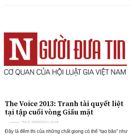
The Voice 2013: Tranh tài quyết liệt
tại tập cuối vòng Giấu mặt
Thứ 4, 19/06/2013 | 10:18
Đây là đêm thi của những chất giọng có thể “tạo bão” như