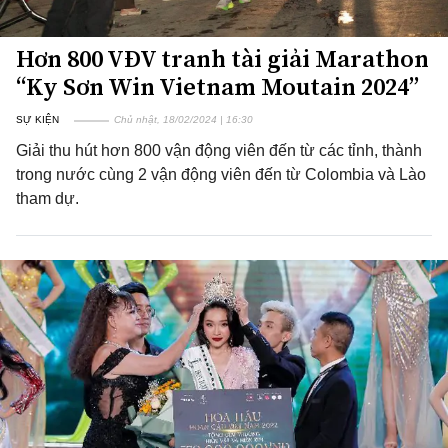
Hơn 800 VĐV tranh tài giải Marathon
“Ky Sơn Win Vietnam Moutain 2024”
SỰ KIỆN
Chủ nhật, 18/02/2024 | 16:30
Giải thu hút hơn 800 vận động viên đến từ các tỉnh, thành
trong nước cùng 2 vận động viên đến từ Colombia và Lào
tham dự.