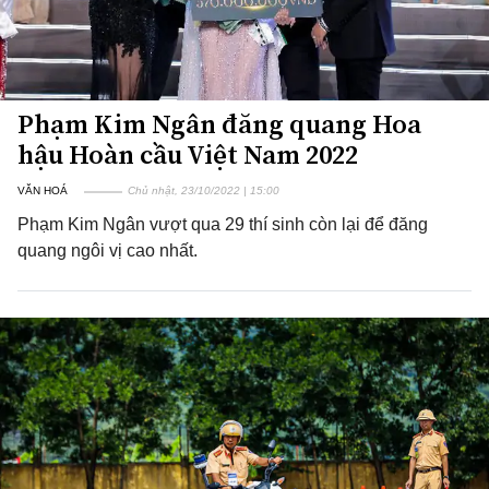
Phạm Kim Ngân đăng quang Hoa
hậu Hoàn cầu Việt Nam 2022
VĂN HOÁ
Chủ nhật, 23/10/2022 | 15:00
Phạm Kim Ngân vượt qua 29 thí sinh còn lại để đăng
quang ngôi vị cao nhất.