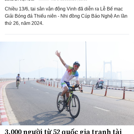
Chiều 13/6, tại sân vận động Vinh đã diễn ra Lễ Bế mạc
Giải Bóng đá Thiếu niên - Nhi đồng Cúp Báo Nghệ An lần
thứ 26, năm 2024.
3.000 người từ 52 quốc gia tranh tài