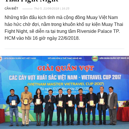
CẦN BIẾT
Thứ 5, 21/06/2018 | 16:25
Những trận đấu kịch tính mà cộng đồng Muay Việt Nam
háo hức chờ đợi, nằm trong khuôn khổ sự kiện Muay Thai
Fight Night, sẽ diễn ra tại trung tâm Riverside Palace TP.
HCM vào hồi 16 giờ ngày 22/6/2018.