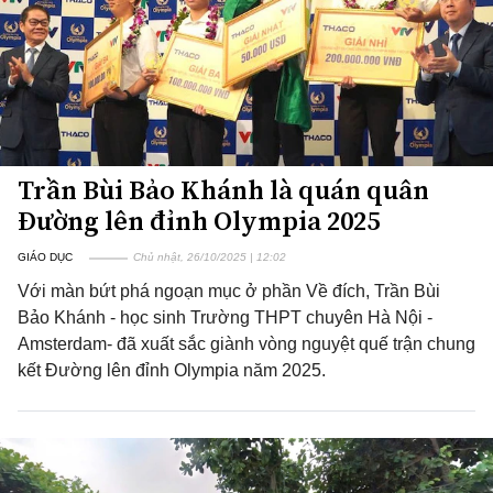
Trần Bùi Bảo Khánh là quán quân
Đường lên đỉnh Olympia 2025
GIÁO DỤC
Chủ nhật, 26/10/2025 | 12:02
Với màn bứt phá ngoạn mục ở phần Về đích, Trần Bùi
Bảo Khánh - học sinh Trường THPT chuyên Hà Nội -
Amsterdam- đã xuất sắc giành vòng nguyệt quế trận chung
kết Đường lên đỉnh Olympia năm 2025.