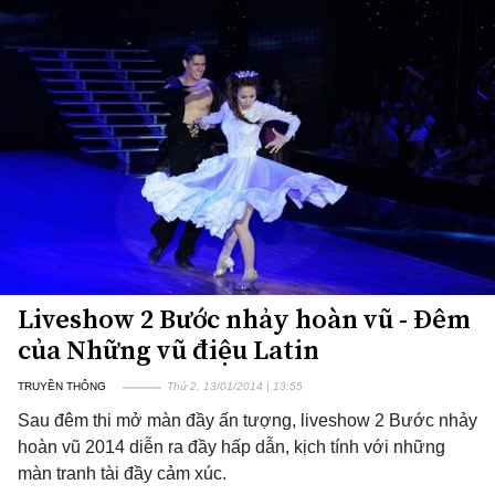
Liveshow 2 Bước nhảy hoàn vũ - Đêm
của Những vũ điệu Latin
TRUYỀN THÔNG
Thứ 2, 13/01/2014 | 13:55
Sau đêm thi mở màn đầy ấn tượng, liveshow 2 Bước nhảy
hoàn vũ 2014 diễn ra đầy hấp dẫn, kịch tính với những
màn tranh tài đầy cảm xúc.