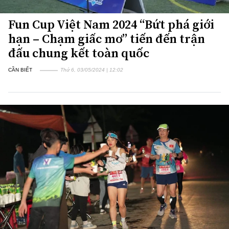
Fun Cup Việt Nam 2024 “Bứt phá giới
hạn – Chạm giấc mơ” tiến đến trận
đấu chung kết toàn quốc
CẦN BIẾT
Thứ 6, 03/05/2024 | 12:02