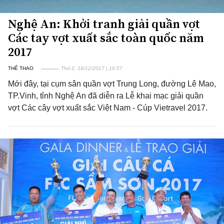
Nghệ An: Khởi tranh giải quần vợt
Các tay vợt xuất sắc toàn quốc năm
2017
THỂ THAO
Thứ 2, 18/12/2017 | 16:57
Mới đây, tại cụm sân quần vợt Trung Long, đường Lê Mao,
TP.Vinh, tỉnh Nghệ An đã diễn ra Lễ khai mạc giải quần
vợt Các cây vợt xuất sắc Việt Nam - Cúp Vietravel 2017.