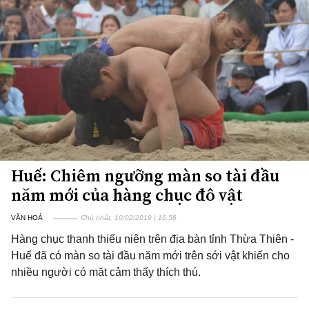
Huế: Chiêm ngưỡng màn so tài đầu
năm mới của hàng chục đô vật
VĂN HOÁ
Chủ nhật, 10/02/2019 | 16:58
Hàng chục thanh thiếu niên trên địa bàn tỉnh Thừa Thiên -
Huế đã có màn so tài đầu năm mới trên sới vật khiến cho
nhiều người có mặt cảm thấy thích thú.