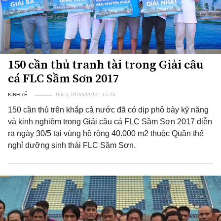
150 cần thủ tranh tài trong Giải câu
cá FLC Sầm Sơn 2017
KINH TẾ
Thứ 5, 01/06/2017 | 15:16
150 cần thủ trên khắp cả nước đã có dịp phô bày kỹ năng
và kinh nghiệm trong Giải câu cá FLC Sầm Sơn 2017 diễn
ra ngày 30/5 tại vùng hồ rộng 40.000 m2 thuộc Quần thể
nghỉ dưỡng sinh thái FLC Sầm Sơn.