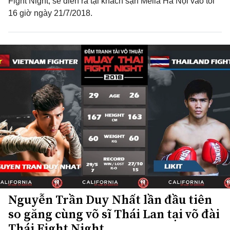
Fight Night, sẽ diễn ra tại khách sạn Melia Hà Nội vào tối
16 giờ ngày 21/7/2018.
Nguyễn Trần Duy Nhất lần đầu tiên
so găng cùng võ sĩ Thái Lan tại võ đài
Thái Fight Night