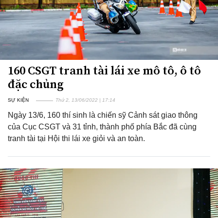
160 CSGT tranh tài lái xe mô tô, ô tô
đặc chủng
SỰ KIỆN
Thứ 2, 13/06/2022 | 17:14
Ngày 13/6, 160 thí sinh là chiến sỹ Cảnh sát giao thông
của Cục CSGT và 31 tỉnh, thành phố phía Bắc đã cùng
tranh tài tại Hội thi lái xe giỏi và an toàn.