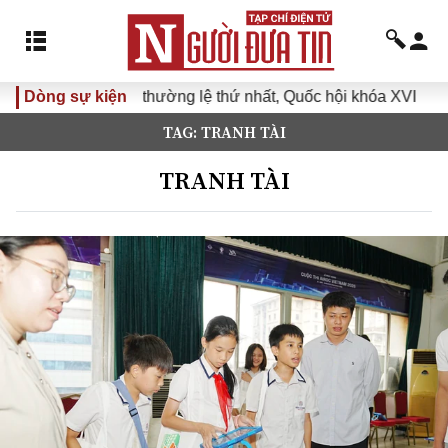
g thường lệ thứ nhất, Quốc hội khóa XVI
Dòng sự kiện
Đưa Nghị quyết 
TAG: TRANH TÀI
TRANH TÀI