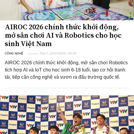
AIROC 2026 chính thức khởi động,
mở sân chơi AI và Robotics cho học
sinh Việt Nam
CÔNG NGHỆ
Thứ 7, 11/07/2026 | 20:49
AIROC 2026 chính thức khởi động, mở sân chơi Robotics
tích hợp AI và IoT cho học sinh 6-18 tuổi, tạo cơ hội tranh
tài, tiếp cận công nghệ và vươn ra đấu trường quốc tế.