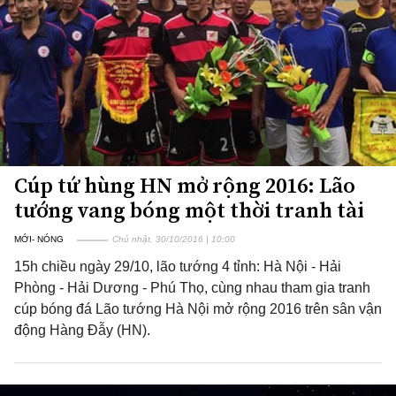
Cúp tứ hùng HN mở rộng 2016: Lão
tướng vang bóng một thời tranh tài
MỚI- NÓNG
Chủ nhật, 30/10/2016 | 10:00
15h chiều ngày 29/10, lão tướng 4 tỉnh: Hà Nội - Hải
Phòng - Hải Dương - Phú Thọ, cùng nhau tham gia tranh
cúp bóng đá Lão tướng Hà Nội mở rộng 2016 trên sân vận
động Hàng Đẫy (HN).