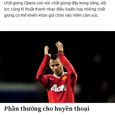
chất giọng Opera cao vút, chất giọng đầy trong sáng, nội
lực cùng kĩ thuật thanh nhạc điêu luyện hay những chất
giọng có thể khiến khán giả chìm vào miền cảm xúc.
Phần thưởng cho huyền thoại