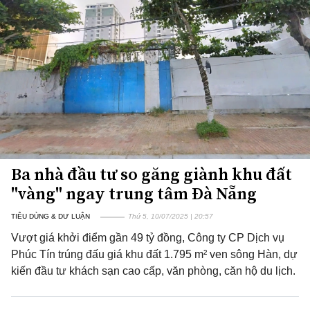
Ba nhà đầu tư so găng giành khu đất
"vàng" ngay trung tâm Đà Nẵng
TIÊU DÙNG & DƯ LUẬN
Thứ 5, 10/07/2025 | 20:57
Vượt giá khởi điểm gần 49 tỷ đồng, Công ty CP Dịch vụ
Phúc Tín trúng đấu giá khu đất 1.795 m² ven sông Hàn, dự
kiến đầu tư khách sạn cao cấp, văn phòng, căn hộ du lịch.