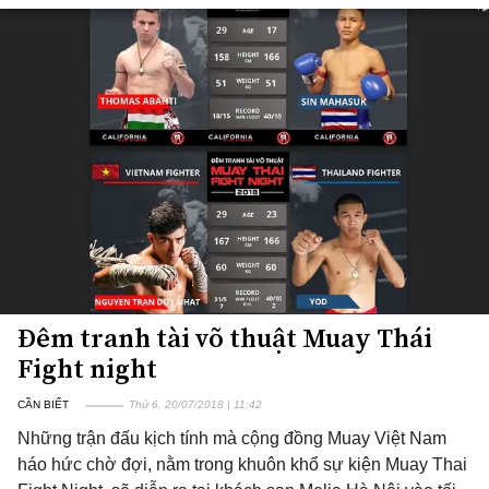
Đêm tranh tài võ thuật Muay Thái
Fight night
CẦN BIẾT
Thứ 6, 20/07/2018 | 11:42
Những trận đấu kịch tính mà cộng đồng Muay Việt Nam
háo hức chờ đợi, nằm trong khuôn khổ sự kiện Muay Thai