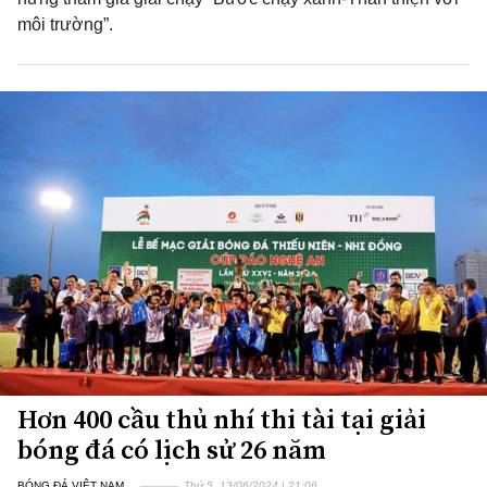
môi trường”.
Hơn 400 cầu thủ nhí thi tài tại giải
bóng đá có lịch sử 26 năm
BÓNG ĐÁ VIỆT NAM
Thứ 5, 13/06/2024 | 21:06