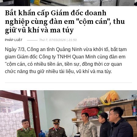
Bắt khẩn cấp Giám đốc doanh
nghiệp cùng đàn em "cộm cán", thu
giữ vũ khí và ma túy
PHÁP LUẬT
Thứ 7, 07/03/2026 | 21:50
Ngày 7/3, Công an tỉnh Quảng Ninh vừa khởi tố, bắt tạm
giam Giám đốc Công ty TNHH Quan Minh cùng đàn em
"cộm cán, có nhiều tiền án, tiền sự, đồng thời cơ quan
chức năng thu giữ nhiều tài liệu, vũ khí và ma túy.