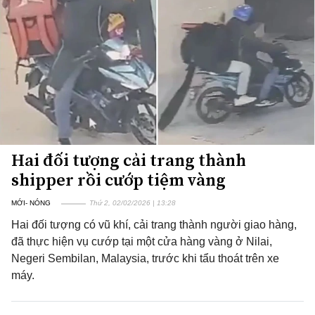
Hai đối tượng cải trang thành
shipper rồi cướp tiệm vàng
MỚI- NÓNG
Thứ 2, 02/02/2026 | 13:28
Hai đối tượng có vũ khí, cải trang thành người giao hàng,
đã thực hiện vụ cướp tại một cửa hàng vàng ở Nilai,
Negeri Sembilan, Malaysia, trước khi tẩu thoát trên xe
máy.