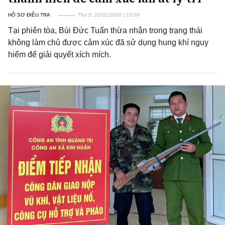
HỒ SƠ ĐIỀU TRA
Thứ 5, 22/01/2026 | 15:09
Tại phiên tòa, Bùi Đức Tuấn thừa nhận trong trạng thái
không làm chủ được cảm xúc đã sử dụng hung khí nguy
hiểm để giải quyết xích mích.