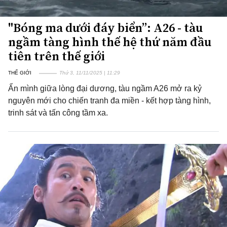
"Bóng ma dưới đáy biển”: A26 - tàu
ngầm tàng hình thế hệ thứ năm đầu
tiên trên thế giới
THẾ GIỚI
Thứ 3, 11/11/2025 | 11:29
Ẩn mình giữa lòng đại dương, tàu ngầm A26 mở ra kỷ
nguyên mới cho chiến tranh đa miền - kết hợp tàng hình,
trinh sát và tấn công tầm xa.