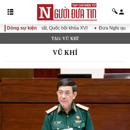
Quốc hội khóa XVI
Dòng sự kiện
Đưa Nghị quyết Đại hội Đảng XIV vào 
TAG: VŨ KHÍ
VŨ KHÍ