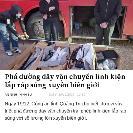
Phá đường dây vận chuyển linh kiện
lắp ráp súng xuyên biên giới
AN NINH - HÌNH SỰ
Thứ 6, 19/12/2025 | 13:35
Ngày 19/12, Công an tỉnh Quảng Trị cho biết, đơn vị vừa
triệt phá đường dây vận chuyển trái phép linh kiện lắp ráp
súng với số lượng lớn xuyên biên giới.