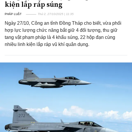
kiện lắp ráp súng
PHÁP LUẬT
Thứ 2, 27/10/2025 | 11:35
Ngày 27/10, Công an tỉnh Đồng Tháp cho biết, vừa phối
hợp lực lượng chức năng bắt giữ 4 đối tượng, thu giữ
tang vật phạm pháp là 4 khẩu súng, 22 hộp đạn cùng
nhiều linh kiện lắp ráp vũ khí quân dụng.