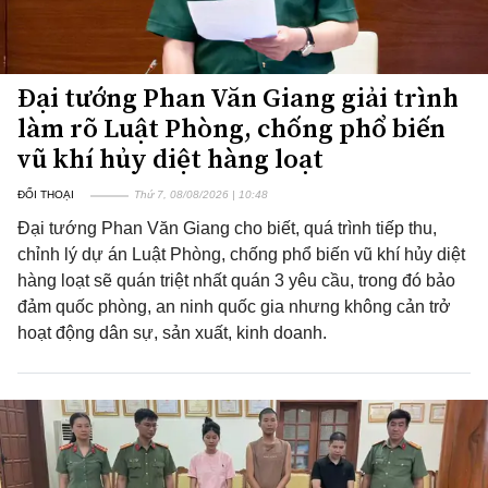
Đại tướng Phan Văn Giang giải trình
làm rõ Luật Phòng, chống phổ biến
vũ khí hủy diệt hàng loạt
ĐỐI THOẠI
Thứ 7, 08/08/2026 | 10:48
Đại tướng Phan Văn Giang cho biết, quá trình tiếp thu,
chỉnh lý dự án Luật Phòng, chống phổ biến vũ khí hủy diệt
hàng loạt sẽ quán triệt nhất quán 3 yêu cầu, trong đó bảo
đảm quốc phòng, an ninh quốc gia nhưng không cản trở
hoạt động dân sự, sản xuất, kinh doanh.