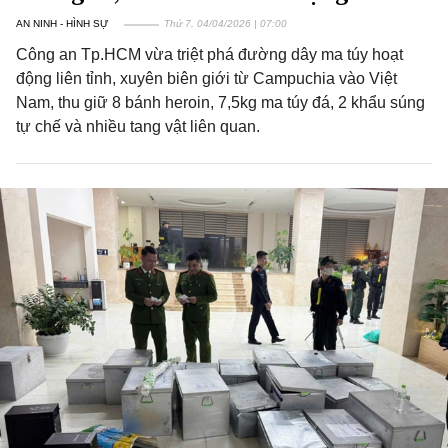
AN NINH - HÌNH SỰ
Thứ 7, 04/04/2026 | 07:00
Công an Tp.HCM vừa triệt phá đường dây ma túy hoạt
động liên tỉnh, xuyên biên giới từ Campuchia vào Việt
Nam, thu giữ 8 bánh heroin, 7,5kg ma túy đá, 2 khẩu súng
tự chế và nhiều tang vật liên quan.