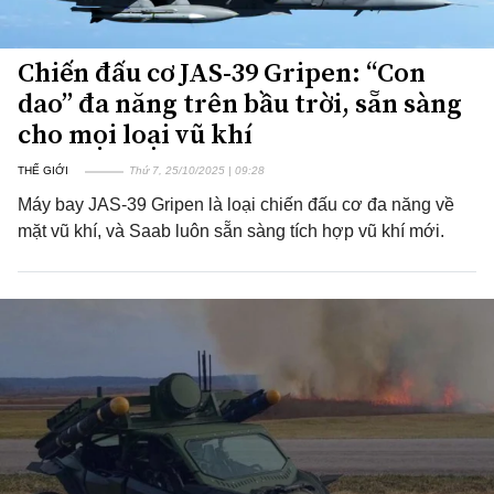
Chiến đấu cơ JAS-39 Gripen: “Con
dao” đa năng trên bầu trời, sẵn sàng
cho mọi loại vũ khí
THẾ GIỚI
Thứ 7, 25/10/2025 | 09:28
Máy bay JAS-39 Gripen là loại chiến đấu cơ đa năng về
mặt vũ khí, và Saab luôn sẵn sàng tích hợp vũ khí mới.