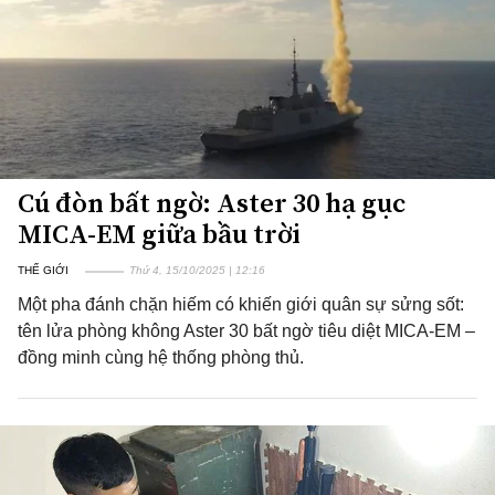
Cú đòn bất ngờ: Aster 30 hạ gục
MICA-EM giữa bầu trời
THẾ GIỚI
Thứ 4, 15/10/2025 | 12:16
Một pha đánh chặn hiếm có khiến giới quân sự sửng sốt:
tên lửa phòng không Aster 30 bất ngờ tiêu diệt MICA-EM –
đồng minh cùng hệ thống phòng thủ.