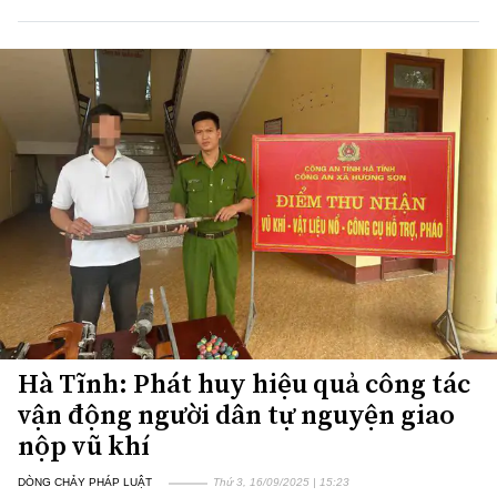
Hà Tĩnh: Phát huy hiệu quả công tác
vận động người dân tự nguyện giao
nộp vũ khí
DÒNG CHẢY PHÁP LUẬT
Thứ 3, 16/09/2025 | 15:23