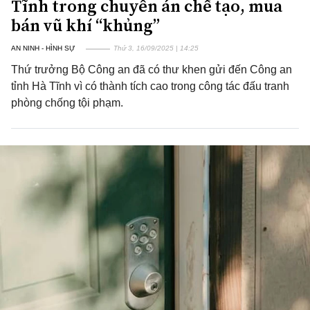
Tĩnh trong chuyên án chế tạo, mua
bán vũ khí “khủng”
AN NINH - HÌNH SỰ
Thứ 3, 16/09/2025 | 14:25
Thứ trưởng Bộ Công an đã có thư khen gửi đến Công an
tỉnh Hà Tĩnh vì có thành tích cao trong công tác đấu tranh
phòng chống tội phạm.