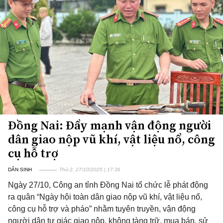
Đồng Nai: Đẩy mạnh vận động người
dân giao nộp vũ khí, vật liệu nổ, công
cụ hỗ trợ
DÂN SINH
Thứ 2, 27/10/2025 | 17:36
Ngày 27/10, Công an tỉnh Đồng Nai tổ chức lễ phát động
ra quân “Ngày hội toàn dân giao nộp vũ khí, vật liệu nổ,
công cụ hỗ trợ và pháo” nhằm tuyên truyền, vận động
người dân tự giác giao nộp, không tàng trữ, mua bán, sử