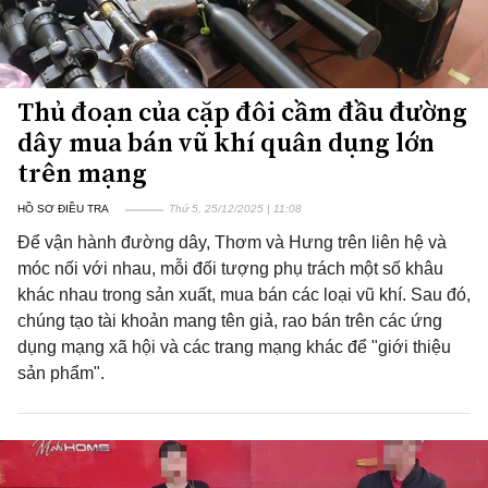
Thủ đoạn của cặp đôi cầm đầu đường
dây mua bán vũ khí quân dụng lớn
trên mạng
HỒ SƠ ĐIỀU TRA
Thứ 5, 25/12/2025 | 11:08
Để vận hành đường dây, Thơm và Hưng trên liên hệ và
móc nối với nhau, mỗi đối tượng phụ trách một số khâu
khác nhau trong sản xuất, mua bán các loại vũ khí. Sau đó,
chúng tạo tài khoản mang tên giả, rao bán trên các ứng
dụng mạng xã hội và các trang mạng khác để "giới thiệu
sản phẩm".