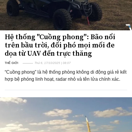
Hệ thống "Cuồng phong": Bão nổi
trên bầu trời, đối phó mọi mối đe
dọa từ UAV đến trực thăng
THẾ GIỚI
Thứ 6, 17/10/2025 | 08:07
“Cuồng phong” là hệ thống phòng không di động giá rẻ kết
hợp bệ phóng linh hoạt, radar nhỏ và tên lửa chính xác.