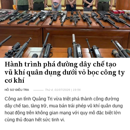
Hành trình phá đường dây chế tạo
vũ khí quân dụng dưới vỏ bọc công ty
cơ khí
HỒ SƠ ĐIỀU TRA
Thứ 4, 01/07/2026 | 19:56
Công an tỉnh Quảng Trị vừa triệt phá thành công đường
dây chế tạo, tàng trữ, mua bán trái phép vũ khí quân dụng
hoạt động trên không gian mạng với quy mô đặc biệt lớn
cùng thủ đoạn hết sức tinh vi.