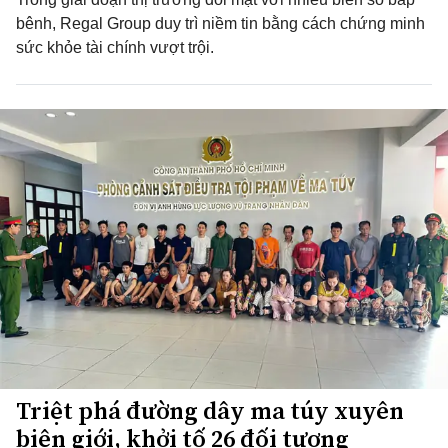
bênh, Regal Group duy trì niềm tin bằng cách chứng minh
sức khỏe tài chính vượt trội.
Triệt phá đường dây ma túy xuyên
biên giới, khởi tố 26 đối tượng