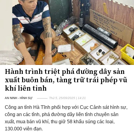
Hành trình triệt phá đường dây sản
xuất buôn bán, tàng trữ trái phép vũ
khí liên tỉnh
AN NINH - HÌNH SỰ
Thứ 5, 25/09/2025 | 14:21
Công an tỉnh Hà Tĩnh phối hợp với Cục Cảnh sát hình sự,
công an các tỉnh, phá đường dây liên tỉnh chuyên sản
xuất, mua bán vũ khí, thu giữ 58 khẩu súng các loại,
130.000 viên đạn.