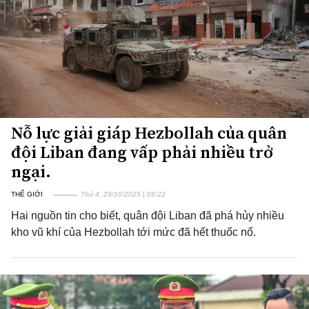
Nỗ lực giải giáp Hezbollah của quân
đội Liban đang vấp phải nhiều trở
ngại.
THẾ GIỚI
Thứ 4, 29/10/2025 | 09:22
Hai nguồn tin cho biết, quân đội Liban đã phá hủy nhiều
kho vũ khí của Hezbollah tới mức đã hết thuốc nổ.