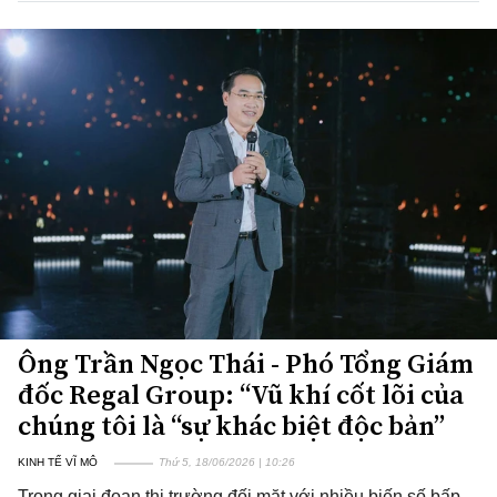
Ông Trần Ngọc Thái - Phó Tổng Giám
đốc Regal Group: “Vũ khí cốt lõi của
chúng tôi là “sự khác biệt độc bản”
KINH TẾ VĨ MÔ
Thứ 5, 18/06/2026 | 10:26
Trong giai đoạn thị trường đối mặt với nhiều biến số bấp