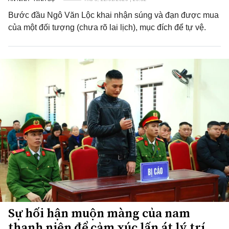
Bước đầu Ngô Văn Lộc khai nhận súng và đạn được mua
của một đối tượng (chưa rõ lai lịch), mục đích để tự vệ.
Sự hối hận muộn màng của nam
thanh niên để cảm xúc lấn át lý trí