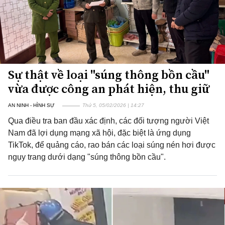
Sự thật về loại "súng thông bồn cầu"
vừa được công an phát hiện, thu giữ
AN NINH - HÌNH SỰ
Thứ 5, 05/02/2026 | 14:27
Qua điều tra ban đầu xác định, các đối tượng người Việt
Nam đã lợi dụng mạng xã hội, đặc biệt là ứng dụng
TikTok, để quảng cáo, rao bán các loại súng nén hơi được
ngụy trang dưới dạng "súng thông bồn cầu".