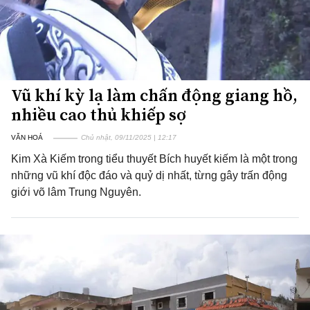
Vũ khí kỳ lạ làm chấn động giang hồ,
nhiều cao thủ khiếp sợ
VĂN HOÁ
Chủ nhật, 09/11/2025 | 12:17
Kim Xà Kiếm trong tiểu thuyết Bích huyết kiếm là một trong
những vũ khí độc đáo và quỷ dị nhất, từng gây trấn động
giới võ lâm Trung Nguyên.