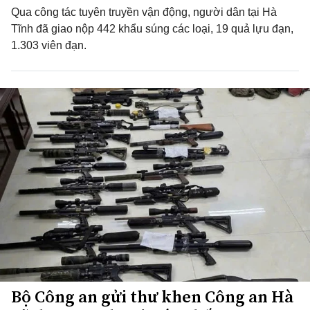
Qua công tác tuyên truyền vận động, người dân tại Hà
Tĩnh đã giao nộp 442 khẩu súng các loại, 19 quả lựu đạn,
1.303 viên đạn.
Bộ Công an gửi thư khen Công an Hà