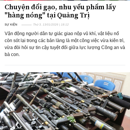
Chuyện đổi gạo, nhu yếu phẩm lấy
"hàng nóng" tại Quảng Trị
SỰ KIỆN
Thứ 3, 13/01/2026 | 18:12
Vận động người dân tự giác giao nộp vũ khí, vật liệu nổ
còn sót lại trong các bản làng là một công việc vừa kiên trì,
vừa đòi hỏi sự tin cậy tuyệt đối giữa lực lượng Công an và
bà con.