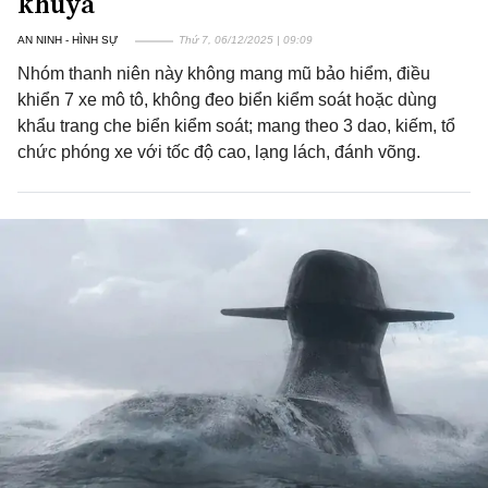
khuya
AN NINH - HÌNH SỰ
Thứ 7, 06/12/2025 | 09:09
Nhóm thanh niên này không mang mũ bảo hiểm, điều
khiển 7 xe mô tô, không đeo biển kiểm soát hoặc dùng
khẩu trang che biển kiểm soát; mang theo 3 dao, kiếm, tổ
chức phóng xe với tốc độ cao, lạng lách, đánh võng.