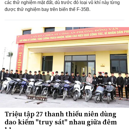
các thử nghiệm mặt đất, dù trước đó loại vũ khí này từng
được thử nghiệm bay trên biến thể F-35B.
Triệu tập 27 thanh thiếu niên dùng
dao kiếm "truy sát" nhau giữa đêm