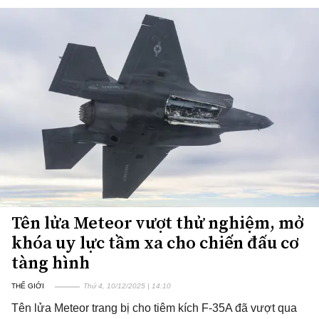
Tên lửa Meteor vượt thử nghiệm, mở
khóa uy lực tầm xa cho chiến đấu cơ
tàng hình
THẾ GIỚI
Thứ 4, 10/12/2025 | 14:10
Tên lửa Meteor trang bị cho tiêm kích F-35A đã vượt qua