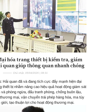
đại hóa trang thiết bị kiểm tra, giám
ải quan giúp thông quan nhanh chóng
Chủ nhật, 05/04/2026 | 08:31
c Hải quan đã và đang tích cực đẩy mạnh hiện đại
g thiết bị nhằm nâng cao hiệu quả hoạt động giám sát
n và phòng ngừa, đấu tranh phòng, chống buôn lậu,
 thương mại, vận chuyển trái phép hàng hóa, ma túy
 giới, tạo thuận lợi cho hoạt động thương mại.