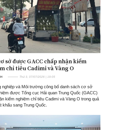
cơ sở được GACC chấp nhận kiểm
m chỉ tiêu Cadimi và Vàng O
CH
Thứ 3, 07/07/2026 | 19:05
 nghiệp và Môi trường công bố danh sách cơ sở
hiệm được Tổng cục Hải quan Trung Quốc (GACC)
ận kiểm nghiệm chỉ tiêu Cadimi và Vàng O trong quả
ất khẩu sang Trung Quốc.