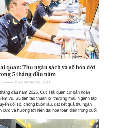
ải quan: Thu ngân sách và số hóa đột
rong 5 tháng đầu năm
Thứ 3, 09/06/2026 | 10:15
 tháng đầu năm 2026, Cục Hải quan cơ bản hoàn
iệm vụ, ưu tiên tạo thuận lợi thương mại. Ngành tập
uyển đổi số, chống buôn lậu, đạt kết quả thu ngân
h cực và hướng tới hiện đại hóa toàn diện trong cuối