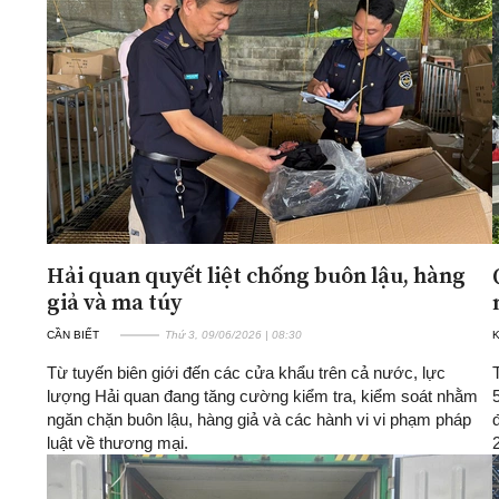
Hải quan quyết liệt chống buôn lậu, hàng
giả và ma túy
CẦN BIẾT
Thứ 3, 09/06/2026 | 08:30
K
Từ tuyến biên giới đến các cửa khẩu trên cả nước, lực
lượng Hải quan đang tăng cường kiểm tra, kiểm soát nhằm
ngăn chặn buôn lậu, hàng giả và các hành vi vi phạm pháp
luật về thương mại.