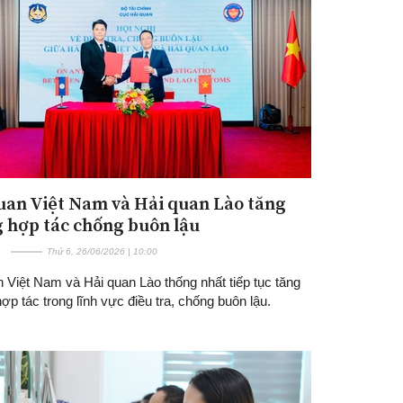
uan Việt Nam và Hải quan Lào tăng
 hợp tác chống buôn lậu
Thứ 6, 26/06/2026 | 10:00
 Việt Nam và Hải quan Lào thống nhất tiếp tục tăng
p tác trong lĩnh vực điều tra, chống buôn lậu.