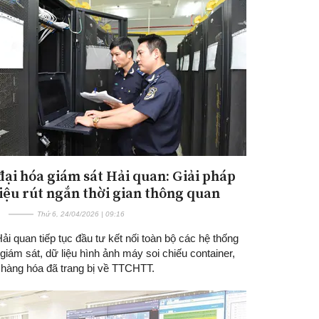
đại hóa giám sát Hải quan: Giải pháp
iệu rút ngắn thời gian thông quan
Thứ 6, 24/04/2026 | 09:16
i quan tiếp tục đầu tư kết nối toàn bộ các hệ thống
iám sát, dữ liệu hình ảnh máy soi chiếu container,
, hàng hóa đã trang bị về TTCHTT.