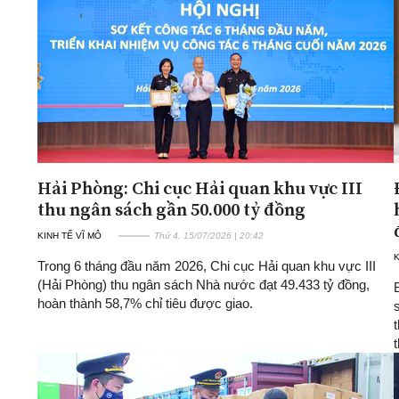
Hải Phòng: Chi cục Hải quan khu vực III
thu ngân sách gần 50.000 tỷ đồng
KINH TẾ VĨ MÔ
Thứ 4, 15/07/2026 | 20:42
K
Trong 6 tháng đầu năm 2026, Chi cục Hải quan khu vực III
(Hải Phòng) thu ngân sách Nhà nước đạt 49.433 tỷ đồng,
hoàn thành 58,7% chỉ tiêu được giao.