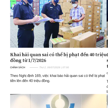
Khai hải quan sai có thể bị phạt đến 40 triệu
đồng từ 1/7/2026
CHÍNH SÁCH
Thứ 2, 06/07/2026 | 07:00
C
Theo Nghị định 169, việc khai báo hải quan sai có thể bị phạt
tiền lên đến 40 triệu đồng.