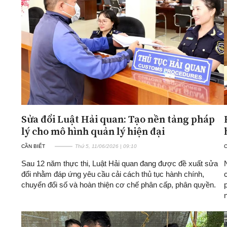
Sửa đổi Luật Hải quan: Tạo nền tảng pháp
lý cho mô hình quản lý hiện đại
CẦN BIẾT
Thứ 5, 11/06/2026 | 09:10
C
Sau 12 năm thực thi, Luật Hải quan đang được đề xuất sửa
đổi nhằm đáp ứng yêu cầu cải cách thủ tục hành chính,
chuyển đổi số và hoàn thiện cơ chế phân cấp, phân quyền.