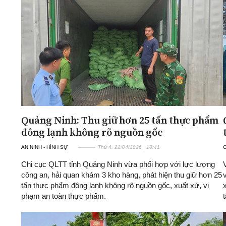
Quảng Ninh: Thu giữ hơn 25 tấn thực phẩm
đông lạnh không rõ nguồn gốc
AN NINH - HÌNH SỰ
Thứ 4, 22/04/2026 | 10:41
Chi cục QLTT tỉnh Quảng Ninh vừa phối hợp với lực lượng
công an, hải quan khám 3 kho hàng, phát hiện thu giữ hơn 25
tấn thực phẩm đông lạnh không rõ nguồn gốc, xuất xứ, vi
phạm an toàn thực phẩm.