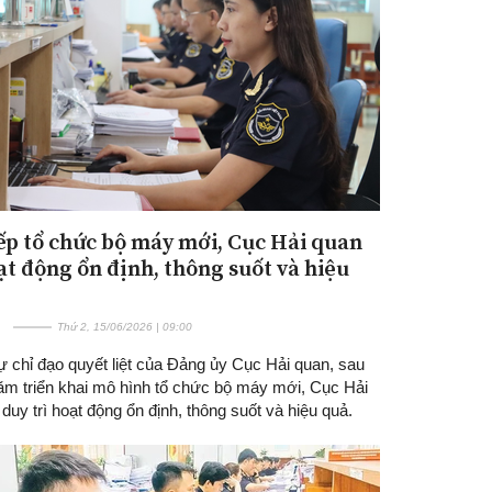
ếp tổ chức bộ máy mới, Cục Hải quan
ạt động ổn định, thông suốt và hiệu
Thứ 2, 15/06/2026 | 09:00
 chỉ đạo quyết liệt của Đảng ủy Cục Hải quan, sau
ăm triển khai mô hình tổ chức bộ máy mới, Cục Hải
duy trì hoạt động ổn định, thông suốt và hiệu quả.