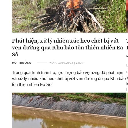
Phát hiện, xử lý nhiều xác heo chết bị vứt
ven đường qua Khu bảo tồn thiên nhiên Ea
Sô
MÔI TRƯỜNG
Thứ 7, 02/08/2025 | 13:37
Trong quá trình tuần tra, lực lượng bảo vệ rừng đã phát hiện
và xử lý nhiều xác heo chết bị vứt ven đường đi qua Khu bảo
tồn thiên nhiên Ea Sô.