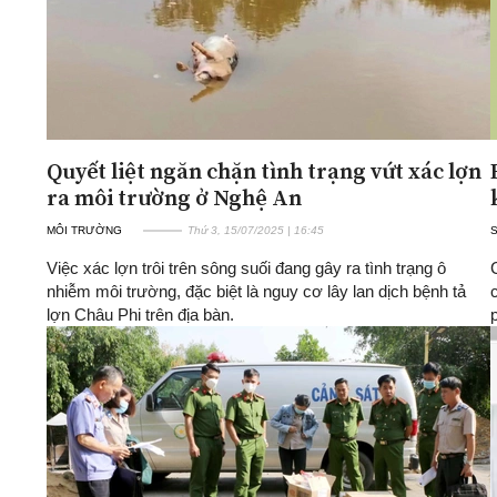
Quyết liệt ngăn chặn tình trạng vứt xác lợn
ra môi trường ở Nghệ An
MÔI TRƯỜNG
Thứ 3, 15/07/2025 | 16:45
Việc xác lợn trôi trên sông suối đang gây ra tình trạng ô
nhiễm môi trường, đặc biệt là nguy cơ lây lan dịch bệnh tả
lợn Châu Phi trên địa bàn.