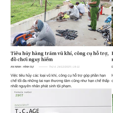
Tiêu hủy hàng trăm vũ khí, công cụ hỗ trợ,
đồ chơi nguy hiểm
AN NINH - HÌNH SỰ
Thứ 4, 24/12/2025 | 19:11
D
Việc tiêu hủy các loại vũ khí, công cụ hỗ trợ góp phần hạn
chế tối đa những tai nạn thương tâm cũng như hạn chế thấp
nhất nguyên nhân phát sinh tội phạm.