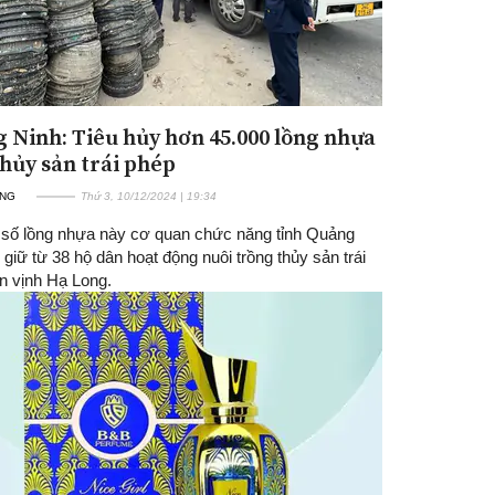
 Ninh: Tiêu hủy hơn 45.000 lồng nhựa
thủy sản trái phép
ỜNG
Thứ 3, 10/12/2024 | 19:34
 số lồng nhựa này cơ quan chức năng tỉnh Quảng
 giữ từ 38 hộ dân hoạt động nuôi trồng thủy sản trái
n vịnh Hạ Long.