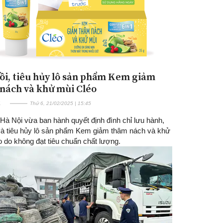
ồi, tiêu hủy lô sản phẩm Kem giảm
nách và khử mùi Cléo
E
Thứ 6, 21/02/2025 | 15:45
Hà Nội vừa ban hành quyết định đình chỉ lưu hành,
 và tiêu hủy lô sản phẩm Kem giảm thâm nách và khử
 do không đạt tiêu chuẩn chất lượng.