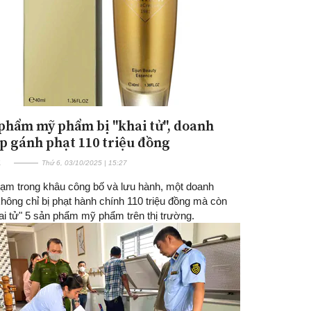
 phẩm mỹ phẩm bị "khai tử", doanh
p gánh phạt 110 triệu đồng
E
Thứ 6, 03/10/2025 | 15:27
hạm trong khâu công bố và lưu hành, một doanh
hông chỉ bị phạt hành chính 110 triệu đồng mà còn
ai tử" 5 sản phẩm mỹ phẩm trên thị trường.