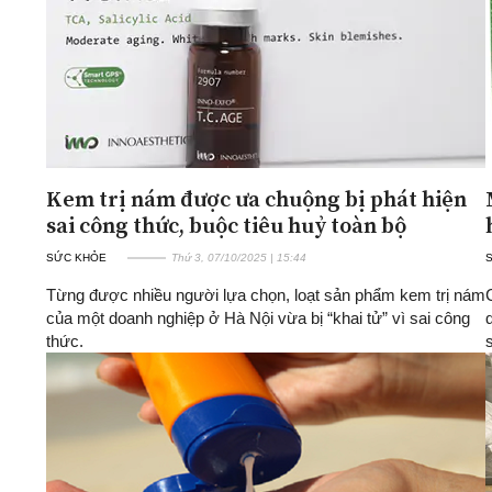
Kem trị nám được ưa chuộng bị phát hiện
sai công thức, buộc tiêu huỷ toàn bộ
SỨC KHỎE
Thứ 3, 07/10/2025 | 15:44
Từng được nhiều người lựa chọn, loạt sản phẩm kem trị nám
của một doanh nghiệp ở Hà Nội vừa bị “khai tử” vì sai công
thức.