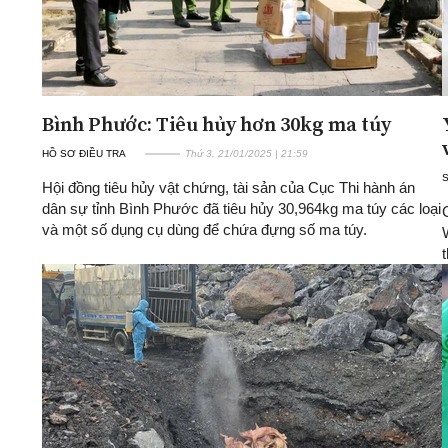
Bình Phước: Tiêu hủy hơn 30kg ma túy
HỒ SƠ ĐIỀU TRA
Thứ 3, 21/01/2025 | 21:59
Hội đồng tiêu hủy vật chứng, tài sản của Cục Thi hành án
dân sự tỉnh Bình Phước đã tiêu hủy 30,964kg ma túy các loại
và một số dụng cụ dùng để chứa đựng số ma túy.