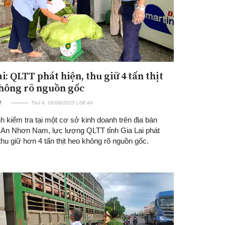
i: QLTT phát hiện, thu giữ 4 tấn thịt
hông rõ nguồn gốc
T
Thứ 4, 06/08/2025 | 08:44
h kiểm tra tại một cơ sở kinh doanh trên địa bàn
An Nhơn Nam, lực lượng QLTT tỉnh Gia Lai phát
thu giữ hơn 4 tấn thịt heo không rõ nguồn gốc.