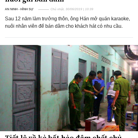
AN NINH - HÌNH SỰ
Chủ nhật, 30/06/2019 | 10:39
Sau 12 năm làm trưởng thôn, ông Hán mở quán karaoke,
nuôi nhân viên để bán dâm cho khách hát có nhu cầu.
Tiết lộ về kẻ bất hảo đâm chết chủ