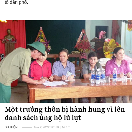
tổ dân phố.
Một trưởng thôn bị hành hung vì lên
danh sách ủng hộ lũ lụt
SỰ KIỆN
Thứ 2, 02/11/2020 | 18:13