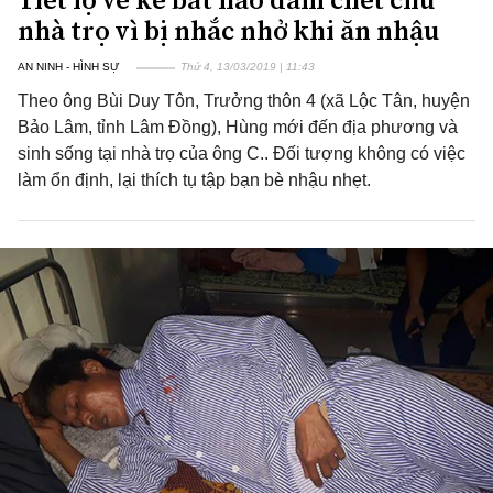
nhà trọ vì bị nhắc nhở khi ăn nhậu
AN NINH - HÌNH SỰ
Thứ 4, 13/03/2019 | 11:43
Theo ông Bùi Duy Tôn, Trưởng thôn 4 (xã Lộc Tân, huyện
Bảo Lâm, tỉnh Lâm Đồng), Hùng mới đến địa phương và
sinh sống tại nhà trọ của ông C.. Đối tượng không có việc
làm ổn định, lại thích tụ tập bạn bè nhậu nhẹt.