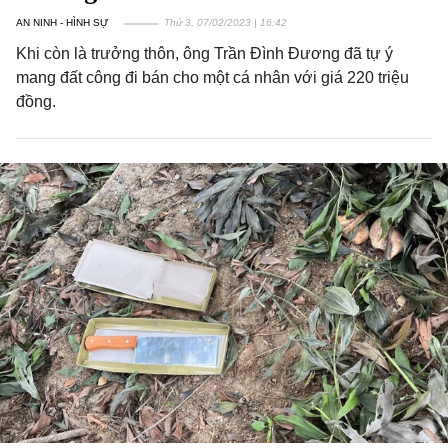
AN NINH - HÌNH SỰ
Thứ 3, 07/02/2023 | 16:42
Khi còn là trưởng thôn, ông Trần Đình Đương đã tự ý
mang đất công đi bán cho một cá nhân với giá 220 triệu
đồng.