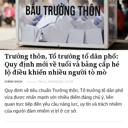
Trưởng thôn, Tổ trưởng tổ dân phố:
Quy định mới về tuổi và bằng cấp hé
lộ điều khiến nhiều người tò mò
CHÍNH SÁCH
Thứ 6, 29/05/2026 | 12:53
Quy định về tiêu chuẩn Trưởng thôn, Tổ trưởng tổ dân phố
vừa được nhấn mạnh với nhiều điểm đáng chú ý, liên
quan trực tiếp đến yêu cầu năng lực, uy tín và trách nhiệm
của người đảm nhiệm vị trí ở cơ sở.