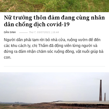
Nữ trưởng thôn đảm đang cùng nhân
dân chống dịch covid-19
DÂN SINH
Thứ 7, 03/07/2021 | 16:44
Người dân phải tạm rời bỏ nhà cửa, ruộng vườn để đến
các khu cách ly, chị Thắm đã động viên từng người và
đứng ra đảm nhận chăm sóc ruộng đồng, vật nuôi giúp bà
con.