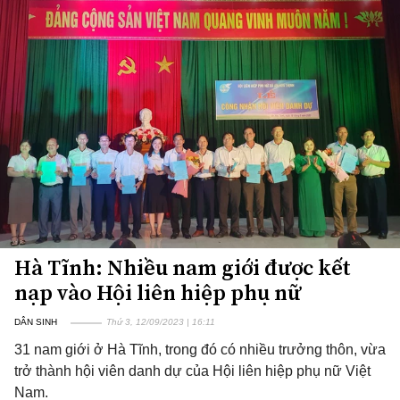
Hà Tĩnh: Nhiều nam giới được kết
nạp vào Hội liên hiệp phụ nữ
DÂN SINH
Thứ 3, 12/09/2023 | 16:11
31 nam giới ở Hà Tĩnh, trong đó có nhiều trưởng thôn, vừa
trở thành hội viên danh dự của Hội liên hiệp phụ nữ Việt
Nam.