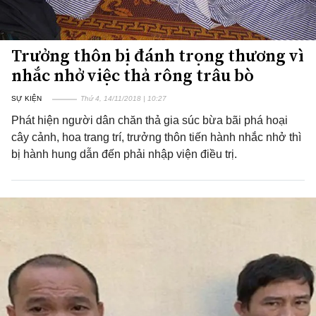
Trưởng thôn bị đánh trọng thương vì
nhắc nhở việc thả rông trâu bò
SỰ KIỆN
Thứ 4, 14/11/2018 | 10:27
Phát hiện người dân chăn thả gia súc bừa bãi phá hoại
cây cảnh, hoa trang trí, trưởng thôn tiến hành nhắc nhở thì
bị hành hung dẫn đến phải nhập viện điều trị.