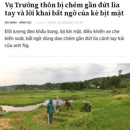
Vụ Trưởng thôn bị chém gần đứt lìa
tay và lời khai bất ngờ của kẻ bịt mặt
AN NINH - HÌNH SỰ
Thứ 4, 21/12/2022 | 11:47
Đối tượng đeo khẩu trang, bịt kín mặt, điều khiển xe che
biển soát, bất ngờ dùng dao chém gần đứt lìa cánh tay trái
của anh Ng.