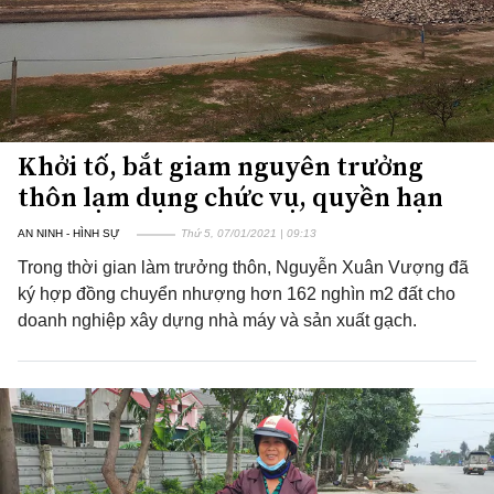
Khởi tố, bắt giam nguyên trưởng
thôn lạm dụng chức vụ, quyền hạn
AN NINH - HÌNH SỰ
Thứ 5, 07/01/2021 | 09:13
Trong thời gian làm trưởng thôn, Nguyễn Xuân Vượng đã
ký hợp đồng chuyển nhượng hơn 162 nghìn m2 đất cho
doanh nghiệp xây dựng nhà máy và sản xuất gạch.