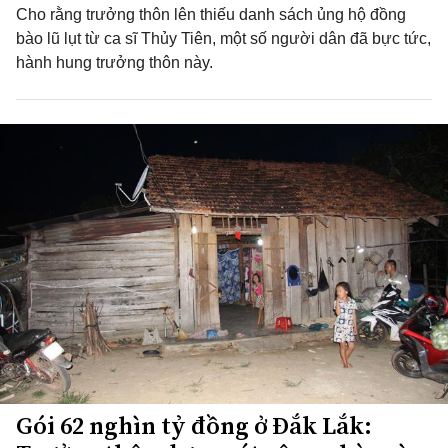
Cho rằng trưởng thôn lên thiếu danh sách ủng hộ đồng
bào lũ lụt từ ca sĩ Thủy Tiên, một số người dân đã bực tức,
hành hung trưởng thôn này.
Gói 62 nghìn tỷ đồng ở Đắk Lắk: