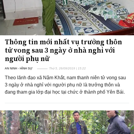
Thông tin mới nhất vụ trưởng thôn
tử vong sau 3 ngày ở nhà nghỉ với
người phụ nữ
AN NINH - HÌNH SỰ
Thứ 5, 26/09/2019 | 15:22
Theo lãnh đạo xã Nậm Khắt, nam thanh niên tử vong sau
3 ngày ở nhà nghỉ với người phụ nữ là trưởng thôn và
đang tham gia lớp đại học tại chức ở thành phố Yên Bái.