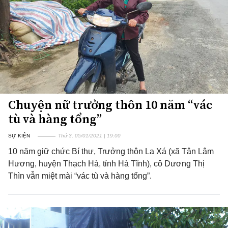
Chuyện nữ trưởng thôn 10 năm “vác
tù và hàng tổng”
SỰ KIỆN
Thứ 3, 05/01/2021 | 19:00
10 năm giữ chức Bí thư, Trưởng thôn La Xá (xã Tân Lâm
Hương, huyện Thạch Hà, tỉnh Hà Tĩnh), cô Dương Thị
Thìn vẫn miệt mài “vác tù và hàng tổng”.