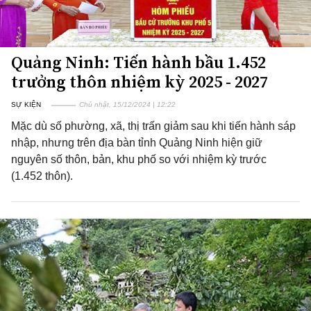
Quảng Ninh: Tiến hành bầu 1.452
trưởng thôn nhiệm kỳ 2025 - 2027
SỰ KIỆN
Chủ nhật, 15/12/2024 | 12:22
Mặc dù số phường, xã, thị trấn giảm sau khi tiến hành sáp
nhập, nhưng trên địa bàn tỉnh Quảng Ninh hiện giữ
nguyên số thôn, bản, khu phố so với nhiệm kỳ trước
(1.452 thôn).