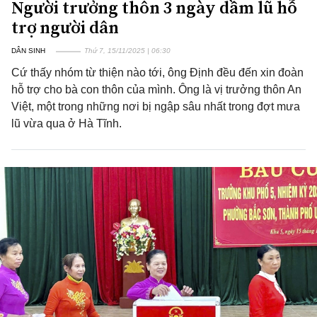
Người trưởng thôn 3 ngày dầm lũ hỗ
trợ người dân
DÂN SINH
Thứ 7, 15/11/2025 | 06:30
Cứ thấy nhóm từ thiện nào tới, ông Định đều đến xin đoàn
hỗ trợ cho bà con thôn của mình. Ông là vị trưởng thôn An
Việt, một trong những nơi bị ngập sâu nhất trong đợt mưa
lũ vừa qua ở Hà Tĩnh.