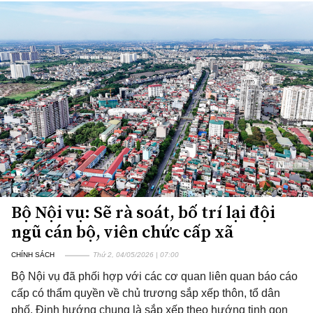
Bộ Nội vụ: Sẽ rà soát, bố trí lại đội
ngũ cán bộ, viên chức cấp xã
CHÍNH SÁCH
Thứ 2, 04/05/2026 | 07:00
Bộ Nội vụ đã phối hợp với các cơ quan liên quan báo cáo
cấp có thẩm quyền về chủ trương sắp xếp thôn, tổ dân
phố. Định hướng chung là sắp xếp theo hướng tinh gọn