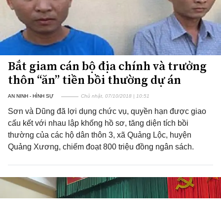
Bắt giam cán bộ địa chính và trưởng
thôn “ăn” tiền bồi thường dự án
AN NINH - HÌNH SỰ
Chủ nhật, 07/10/2018 | 10:51
Sơn và Dũng đã lợi dụng chức vụ, quyền hạn được giao
cấu kết với nhau lập khống hồ sơ, tăng diện tích bồi
thường của các hộ dân thôn 3, xã Quảng Lộc, huyện
Quảng Xương, chiếm đoạt 800 triệu đồng ngân sách.