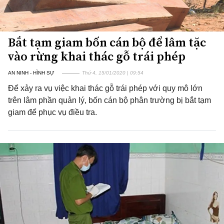
Bắt tạm giam bốn cán bộ để lâm tặc
vào rừng khai thác gỗ trái phép
AN NINH - HÌNH SỰ
Thứ 4, 15/01/2020 | 09:54
Để xảy ra vụ việc khai thác gỗ trái phép với quy mô lớn
trên lâm phần quản lý, bốn cán bộ phân trường bị bắt tạm
giam để phục vụ điều tra.