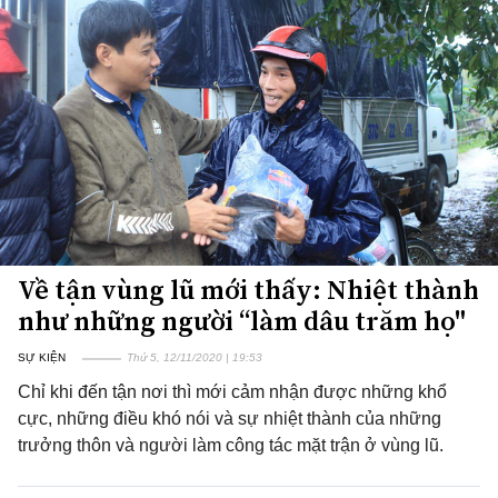
Về tận vùng lũ mới thấy: Nhiệt thành
như những người “làm dâu trăm họ"
SỰ KIỆN
Thứ 5, 12/11/2020 | 19:53
Chỉ khi đến tận nơi thì mới cảm nhận được những khổ
cực, những điều khó nói và sự nhiệt thành của những
trưởng thôn và người làm công tác mặt trận ở vùng lũ.