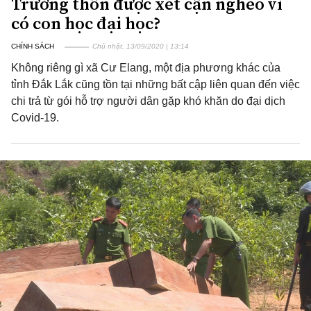
Trưởng thôn được xét cận nghèo vì
có con học đại học?
CHÍNH SÁCH
Chủ nhật, 13/09/2020 | 13:14
Không riêng gì xã Cư Elang, một địa phương khác của
tỉnh Đắk Lắk cũng tồn tại những bất cập liên quan đến việc
chi trả từ gói hỗ trợ người dân gặp khó khăn do đại dịch
Covid-19.