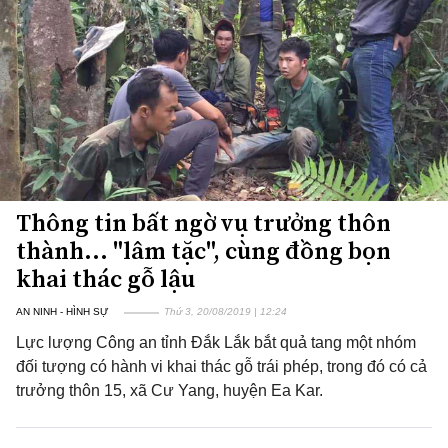
Thông tin bất ngờ vụ trưởng thôn
thành... "lâm tặc", cùng đồng bọn
khai thác gỗ lậu
AN NINH - HÌNH SỰ
Thứ 3, 20/08/2019 | 12:24
Lực lượng Công an tỉnh Đắk Lắk bắt quả tang một nhóm
đối tượng có hành vi khai thác gỗ trái phép, trong đó có cả
trưởng thôn 15, xã Cư Yang, huyện Ea Kar.