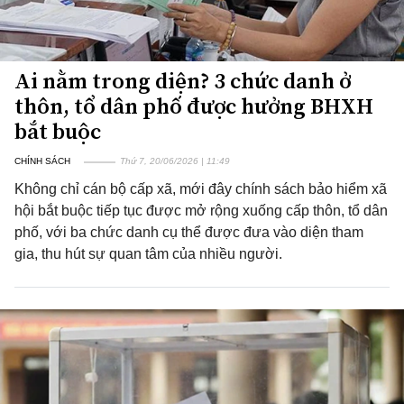
Ai nằm trong diện? 3 chức danh ở
thôn, tổ dân phố được hưởng BHXH
bắt buộc
CHÍNH SÁCH
Thứ 7, 20/06/2026 | 11:49
Không chỉ cán bộ cấp xã, mới đây chính sách bảo hiểm xã
hội bắt buộc tiếp tục được mở rộng xuống cấp thôn, tổ dân
phố, với ba chức danh cụ thể được đưa vào diện tham
gia, thu hút sự quan tâm của nhiều người.