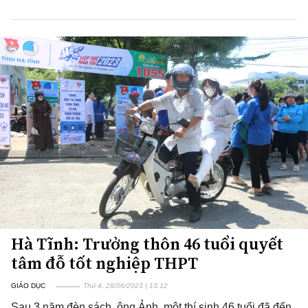
Hà Tĩnh: Trưởng thôn 46 tuổi quyết
tâm đỗ tốt nghiệp THPT
GIÁO DỤC
Thứ 4, 28/06/2023 | 13:12
Sau 3 năm đèn sách, ông Ảnh, một thí sinh 46 tuổi đã đến