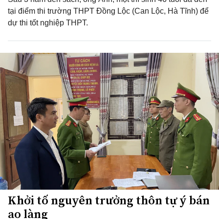
tại điểm thi trường THPT Đồng Lộc (Can Lộc, Hà Tĩnh) để
dự thi tốt nghiệp THPT.
Khởi tố nguyên trưởng thôn tự ý bán
ao làng